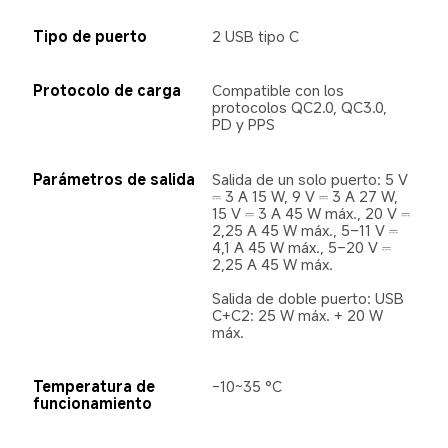
Tipo de puerto
2 USB tipo C
Protocolo de carga
Compatible con los 
protocolos QC2.0, QC3.0, 
PD y PPS
Parámetros de salida
Salida de un solo puerto: 5 V 
⎓ 3 A 15 W, 9 V ⎓ 3 A 27 W, 
15 V ⎓ 3 A 45 W máx., 20 V ⎓ 
2,25 A 45 W máx., 5–11 V ⎓ 
4,1 A 45 W máx., 5–20 V ⎓ 
2,25 A 45 W máx.

Salida de doble puerto: USB 
C+C2: 25 W máx. + 20 W 
máx.
Temperatura de 
-10~35 °C
funcionamiento