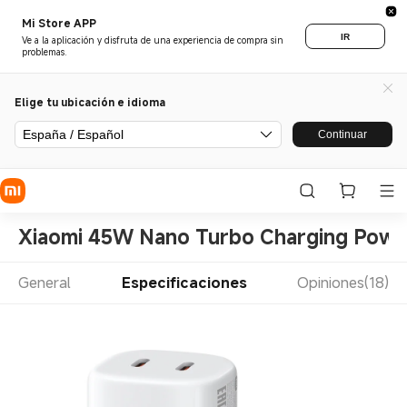
Mi Store APP
IR
Ve a la aplicación y disfruta de una experiencia de compra sin
problemas.
Elige tu ubicación e idioma
España / Español
Continuar
Xiaomi 45W Nano Turbo Charging Power
General
Especificaciones
Opiniones(18)