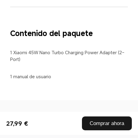
Contenido del paquete
1 Xiaomi 45W Nano Turbo Charging Power Adapter (2-
Port)
1 manual de usuario
Drag down to fresh
27,99 €
Comprar ahora