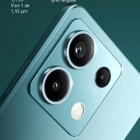
9 en 1 de 
1,92 μm