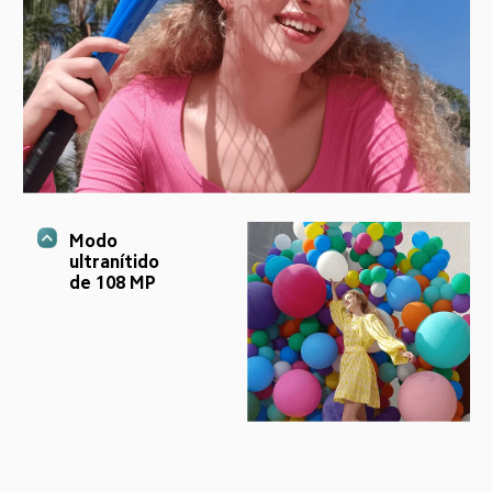
Modo 
ultranítido 
de 108 MP