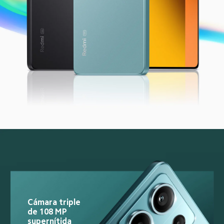
Cámara triple 
de 108 MP 
supernítida