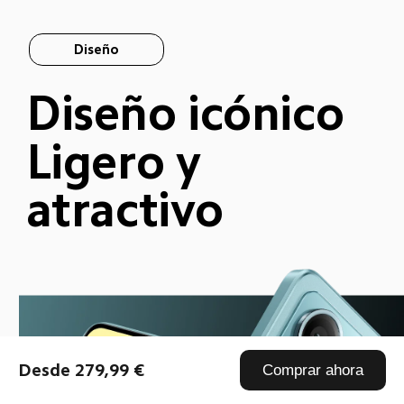
Diseño
Diseño icónico
Ligero y 
atractivo
Desde 279,99 €
Comprar ahora