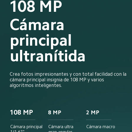
108 MP
Cámara 
principal 
ultranítida
Crea fotos impresionantes y con total facilidad con la 
cámara principal insignia de 108 MP y varios 
algoritmos inteligentes.
108 MP
8 MP
2 MP
Cámara principal
Cámara ultra 
Cámara macro
1/1,67"
gran angular