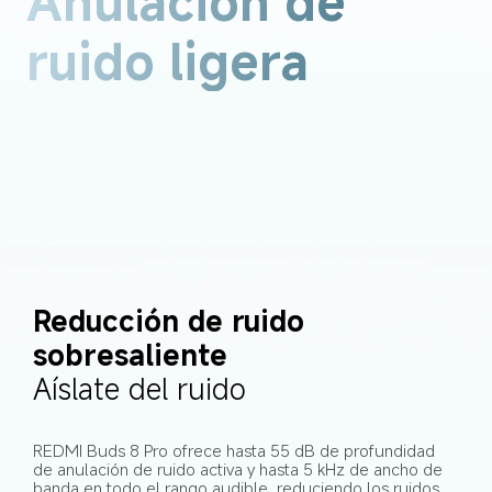
Anulación de 
ruido ligera
Reducción de ruido 
sobresaliente
Aíslate del ruido
REDMI Buds 8 Pro ofrece hasta 55 dB de profundidad 
de anulación de ruido activa y hasta 5 kHz de ancho de 
banda en todo el rango audible, reduciendo los ruidos 