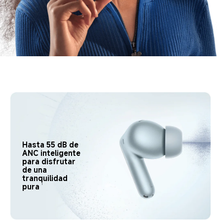
Hasta 55 dB de 
ANC inteligente 
para disfrutar 
de una 
tranquilidad 
pura
1