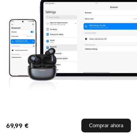
Compartir audio de Xiaomi
69,99 €
Comprar ahora