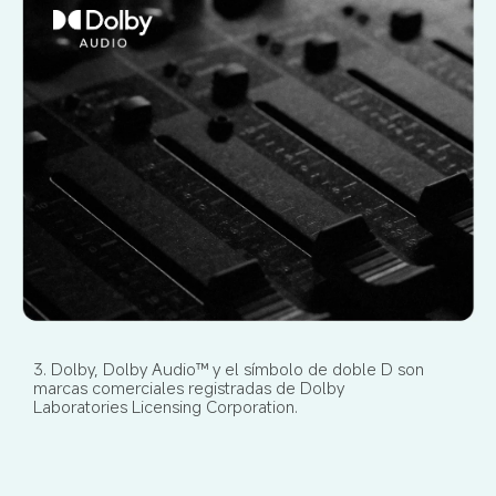
3. Dolby, Dolby Audio™ y el símbolo de doble D son 
marcas comerciales registradas de Dolby 
Laboratories Licensing Corporation.