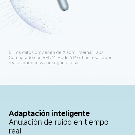
5. Los datos provienen de Xiaomi Internal Labs. 
Comparado con REDMI Buds 6 Pro. Los resultados 
reales pueden variar según el uso.
Adaptación inteligente
Anulación de ruido en tiempo 
real