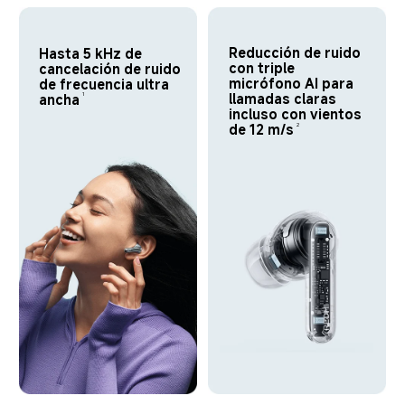
Reducción de ruido 
Hasta 5 kHz de 
con triple 
cancelación de ruido 
micrófono AI para 
de frecuencia ultra 
llamadas claras 
ancha
1
incluso con vientos 
de 12 m/s
2