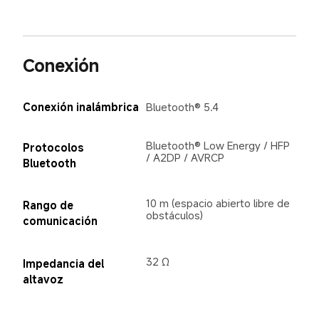
Conexión
Conexión inalámbrica
Bluetooth® 5.4
Bluetooth® Low Energy / HFP 
Protocolos 
/ A2DP / AVRCP
Bluetooth
10 m (espacio abierto libre de 
Rango de 
obstáculos)
comunicación
32 Ω
Impedancia del 
altavoz