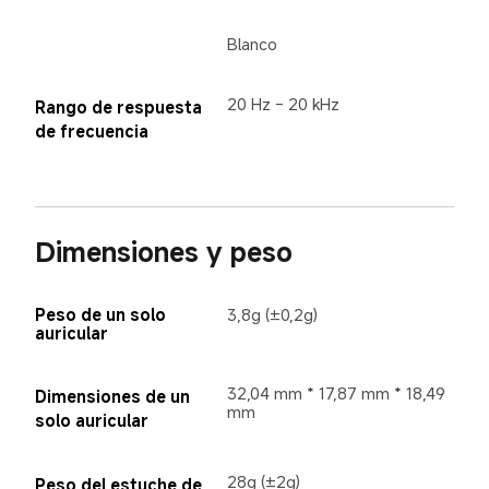
Blanco
20 Hz - 20 kHz
Rango de respuesta 
de frecuencia
Dimensiones y peso
Peso de un solo 
3,8g (±0,2g)
auricular
32,04 mm * 17,87 mm * 18,49 
Dimensiones de un 
mm
solo auricular
28g (±2g)
Peso del estuche de 