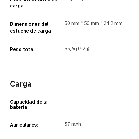
carga
50 mm * 50 mm * 24,2 mm
Dimensiones del 
estuche de carga
35,6g (±2g)
Peso total
Carga
Capacidad de la 
batería
37 mAh
Auriculares: