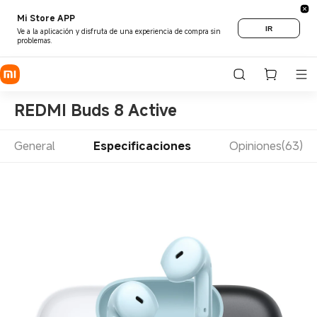
Mi Store APP
IR
Ve a la aplicación y disfruta de una experiencia de compra sin
problemas.
REDMI Buds 8 Active
General
Especificaciones
Opiniones(63)