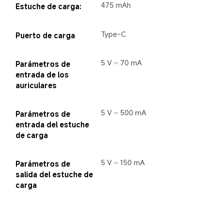
475 mAh
Estuche de carga:
Type-C
Puerto de carga
5 V ⎓ 70 mA
Parámetros de 
entrada de los 
auriculares
5 V ⎓ 500 mA
Parámetros de 
entrada del estuche 
de carga
5 V ⎓ 150 mA
Parámetros de 
salida del estuche de 
carga