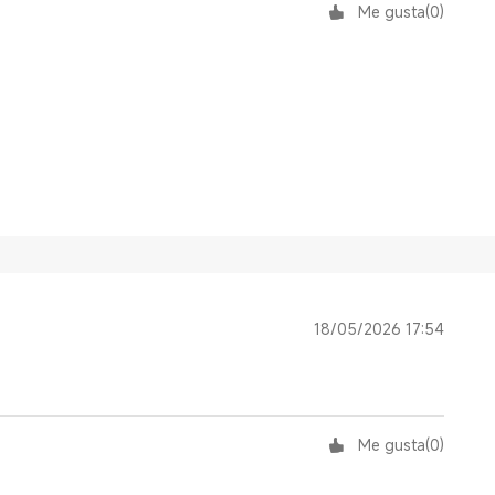
Me gusta
(
0
)
18/05/2026 17:54
Me gusta
(
0
)