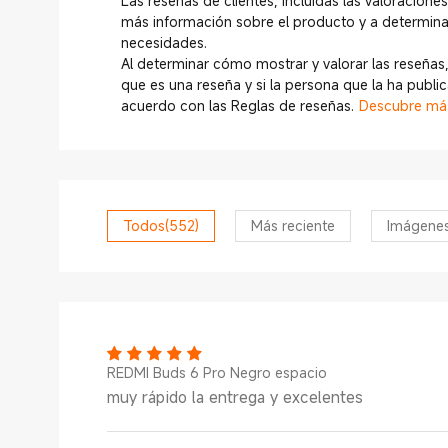
Las reseñas de clientes, incluidas las valoraciones
más información sobre el producto y a determina
necesidades.
Al determinar cómo mostrar y valorar las reseñas,
que es una reseña y si la persona que la ha publ
acuerdo con las Reglas de reseñas.
Descubre má
Todos
(552)
Más reciente
Imágene
REDMI Buds 6 Pro Negro espacio
muy rápido la entrega y excelentes