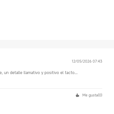
12/05/2026 07:43
un detalle llamativo y positivo el tacto...
Me gusta
(
0
)