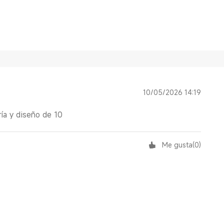
10/05/2026 14:19
ía y diseño de 10
Me gusta
(
0
)