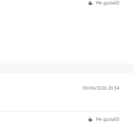
Me gusta
(
0
)
08/06/2026 20:34
Me gusta
(
0
)