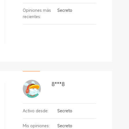
Opiniones más
Secreto
recientes:
8***8
Activo desde:
Secreto
Mis opiniones:
Secreto