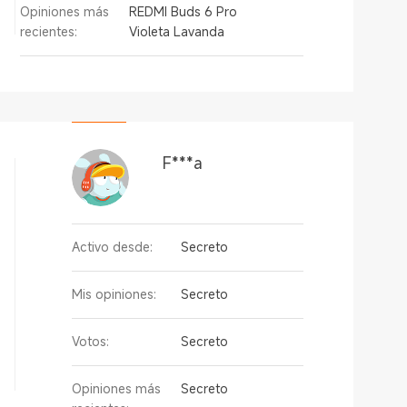
Opiniones más
REDMI Buds 6 Pro
recientes:
Violeta Lavanda
F***a
Activo desde:
Secreto
Mis opiniones:
Secreto
Votos:
Secreto
Opiniones más
Secreto