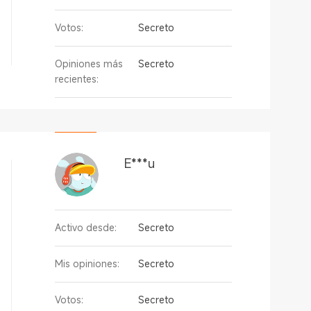
Votos:
Secreto
Opiniones más
Secreto
recientes:
E***u
Activo desde:
Secreto
Mis opiniones:
Secreto
Votos:
Secreto