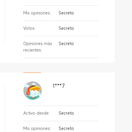
Mis opiniones:
Secreto
Votos:
Secreto
Opiniones más
Secreto
recientes:
1***7
Activo desde:
Secreto
Mis opiniones:
Secreto