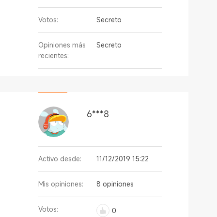
Votos:
Secreto
Opiniones más
Secreto
recientes:
6***8
Activo desde:
11/12/2019 15:22
Mis opiniones:
8 opiniones
Votos:
0