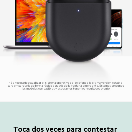
*Es necesario actualizar el sistema operativo del teléfono a la última versión estable 
para emparejarlo de forma rápida a través de la ventana emergente. Estamos probando 
los modelos compatibles y esperamos tener los resultados pronto.
Toca dos veces para contestar 