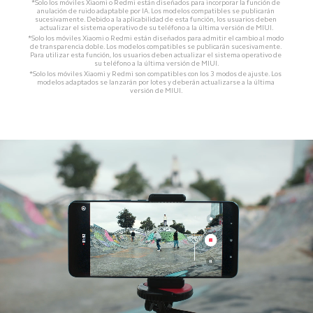
*Solo los móviles Xiaomi o Redmi están diseñados para incorporar la función de 
anulación de ruido adaptable por IA. Los modelos compatibles se publicarán 
sucesivamente. Debido a la aplicabilidad de esta función, los usuarios deben 
actualizar el sistema operativo de su teléfono a la última versión de MIUI.
*Solo los móviles Xiaomi o Redmi están diseñados para admitir el cambio al modo 
de transparencia doble. Los modelos compatibles se publicarán sucesivamente. 
Para utilizar esta función, los usuarios deben actualizar el sistema operativo de 
su teléfono a la última versión de MIUI.
*Solo los móviles Xiaomi y Redmi son compatibles con los 3 modos de ajuste. Los 
modelos adaptados se lanzarán por lotes y deberán actualizarse a la última 
versión de MIUI.