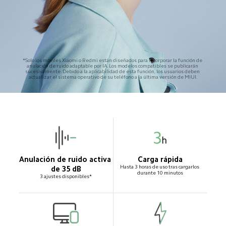
*Solo los móviles Xiaomi o Redmi están diseñados para incorporar la función de 
anulación de ruido adaptable por IA. Los modelos compatibles se publicarán 
sucesivamente. Debido a la aplicabilidad de esta función, los usuarios deben 
actualizar el sistema operativo de su teléfono a la última versión de MIUI.
Anulación de ruido activa 
Carga rápida
Hasta 3 horas de uso tras cargarlos 
de 35 dB
durante 10 minutos
3 ajustes disponibles*