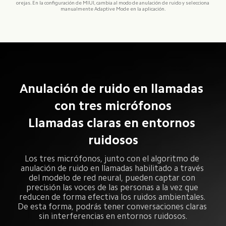
orejas. En la configuración de MIUI, cambia al modo de anulación de ruido y selecciona 
manualmente Adaptive Mode en la aplicación.
Anulación de ruido en llamadas 
con tres micrófonos

Llamadas claras en entornos 
ruidosos
Los tres micrófonos, junto con el algoritmo de 
anulación de ruido en llamadas habilitado a través 
del modelo de red neural, pueden captar con 
precisión las voces de las personas a la vez que 
reducen de forma efectiva los ruidos ambientales. 
De esta forma, podrás tener conversaciones claras 
sin interferencias en entornos ruidosos.