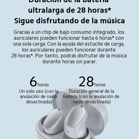
ultralarga de 28 horas*

Sigue disfrutando de la música
Gracias a un chip de bajo consumo integrado, los 
auriculares pueden funcionar hasta 6 horas* con 
una sola carga. Con la ayuda del estuche de carga, 
los auriculares pueden funcionar durante 
28 horas*. Por tanto, podrás disfrutar de la música 
durante horas sin parar.
6
28
horas
horas
Un solo uso (con la 
Duración general de la 
anulación de ruido 
batería (con la anulación de 
desactivada)
ruido desactivada)