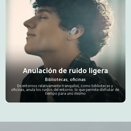
Anulación de ruido ligera
Bibliotecas, oficinas
En entornos relativamente tranquilos, como bibliotecas y 
oficinas, anula los ruidos del entorno, lo que permite disfrutar de 
tiempo para uno mismo