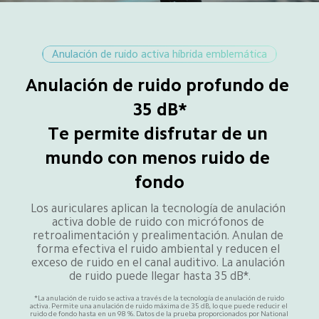
Anulación de ruido activa híbrida emblemática
Anulación de ruido profundo de 
35 dB*

Te permite disfrutar de un 
mundo con menos ruido de 
fondo
Los auriculares aplican la tecnología de anulación 
activa doble de ruido con micrófonos de 
retroalimentación y prealimentación. Anulan de 
forma efectiva el ruido ambiental y reducen el 
exceso de ruido en el canal auditivo. La anulación 
de ruido puede llegar hasta 35 dB*.
*La anulación de ruido se activa a través de la tecnología de anulación de ruido 
activa. Permite una anulación de ruido máxima de 35 dB, lo que puede reducir el 
ruido de fondo hasta en un 98 %. Datos de la prueba proporcionados por National 