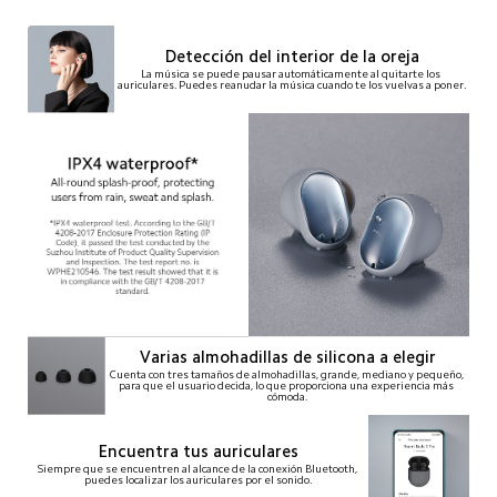
Detección del interior de la oreja
La música se puede pausar automáticamente al quitarte los 
auriculares. Puedes reanudar la música cuando te los vuelvas a poner.
Varias almohadillas de silicona a elegir
Cuenta con tres tamaños de almohadillas, grande, mediano y pequeño, 
para que el usuario decida, lo que proporciona una experiencia más 
cómoda.
Encuentra tus auriculares
Siempre que se encuentren al alcance de la conexión Bluetooth, 
puedes localizar los auriculares por el sonido.