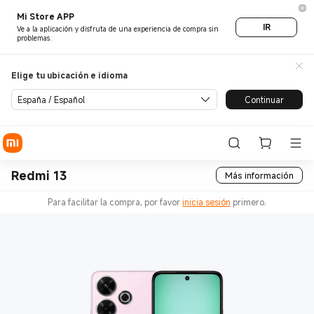
Mi Store APP
IR
Ve a la aplicación y disfruta de una experiencia de compra sin
problemas.
Elige tu ubicación e idioma
España / Español
Continuar
Redmi 13
Más información
Para facilitar la compra, por favor
inicia sesión
primero.