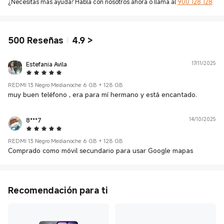
¿Necesitas más ayuda? Habla con nosotros ahora o llama al
900 128 128
500
Reseñas
4.9
>
Estefania Avila
17/11/2025
5 Star
REDMI 13 Negro Medianoche 6 GB + 128 GB
muy buen teléfono , era para mí hermano y está encantado.
8***7
14/10/2025
5 Star
REDMI 13 Negro Medianoche 6 GB + 128 GB
Comprado como móvil secundario para usar Google mapas
Recomendación para ti