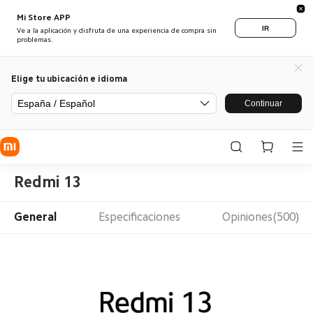
Mi Store APP
IR
Ve a la aplicación y disfruta de una experiencia de compra sin
problemas.
Elige tu ubicación e idioma
España / Español
Continuar
Redmi 13
General
Especificaciones
Opiniones(500)