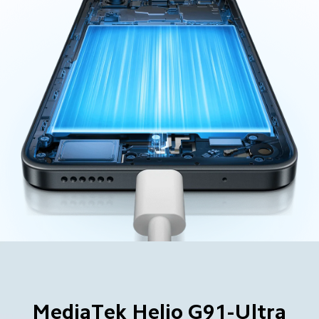
MediaTek Helio G91-Ultra