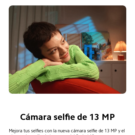
Cámara selfie de 13 MP
Mejora tus selfies con la nueva cámara selfie de 13 MP y el 