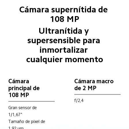
Cámara supernítida de 
108 MP
Ultranítida y 
supersensible para 
inmortalizar 
cualquier momento
Cámara 
Cámara macro 
principal de 
de 2 MP
108 MP
f/2,4
Gran sensor de 
1/1,67"
Tamaño de píxel de 
1,92 μm