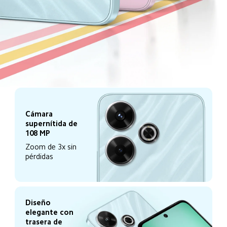
Cámara 
supernítida de 
108 MP
Zoom de 3x sin 
pérdidas
Diseño 
elegante con 
trasera de 