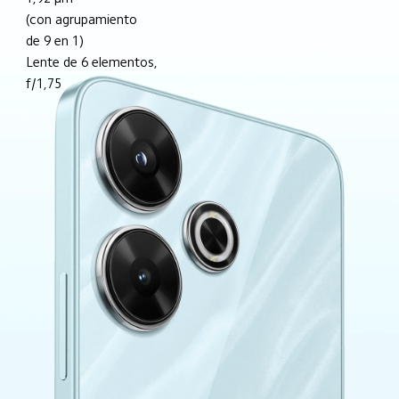
(con agrupamiento 
de 9 en 1)
Lente de 6 elementos, 
f/1,75