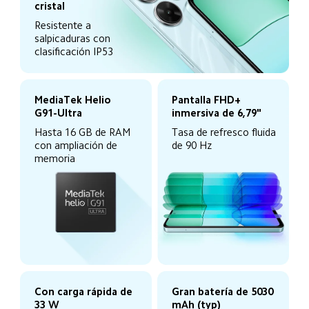
cristal
Resistente a 
salpicaduras con 
clasificación IP53
MediaTek Helio 
Pantalla FHD+ 
G91-Ultra
inmersiva de 6,79"
Hasta 16 GB de RAM 
Tasa de refresco fluida 
con ampliación de 
de 90 Hz
memoria
Con carga rápida de 
Gran batería de 5030 
33 W
mAh (typ)