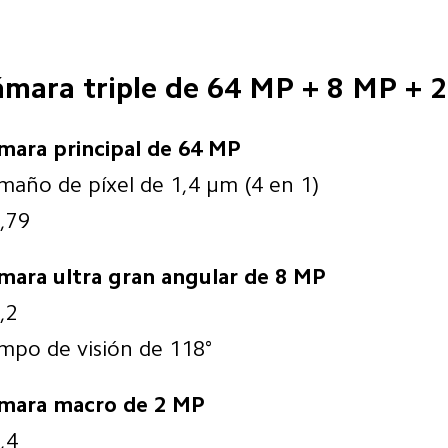
ámara triple de 64 MP + 8 MP + 
maño de píxel de 1,4 μm (4 en 1)
1,79
mara ultra gran angular de 8 MP
,2
mpo de visión de 118°
mara macro de 2 MP
,4