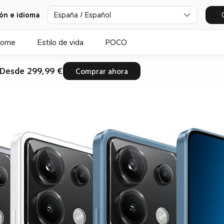
ión e idioma
España / Español
Home
Estilo de vida
POCO
Desde 299,99 €
Comprar ahora