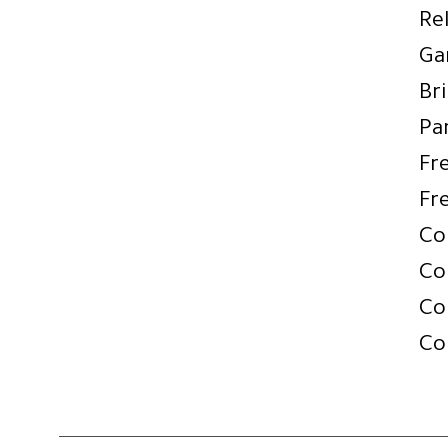
Re
Ga
Bri
Pa
Fr
Fr
Co
Co
Co
Co