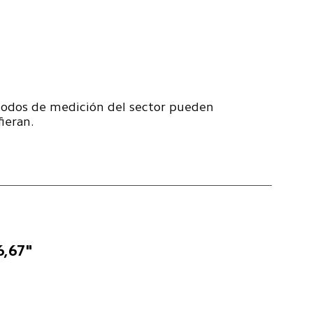
todos de medición del sector pueden 
fieran.
6,67"