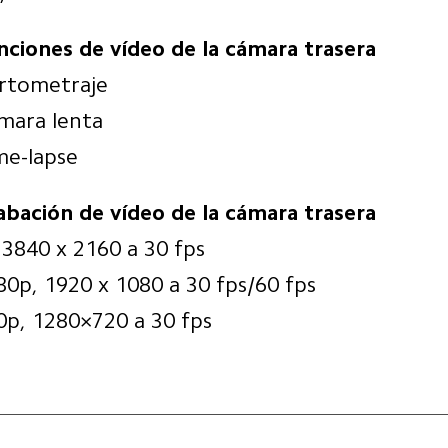
nciones de vídeo de la cámara trasera
rtometraje
mara lenta
me-lapse
abación de vídeo de la cámara trasera
 3840 x 2160 a 30 fps
80p, 1920 x 1080 a 30 fps/60 fps
0p, 1280×720 a 30 fps