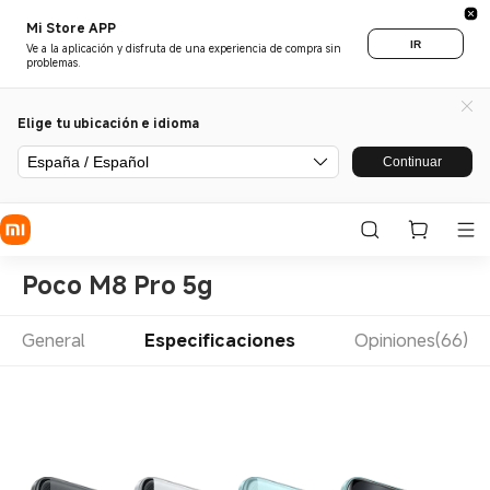
Mi Store APP
IR
Ve a la aplicación y disfruta de una experiencia de compra sin
problemas.
Elige tu ubicación e idioma
España / Español
Continuar
Poco M8 Pro 5g
General
Especificaciones
Opiniones(66)