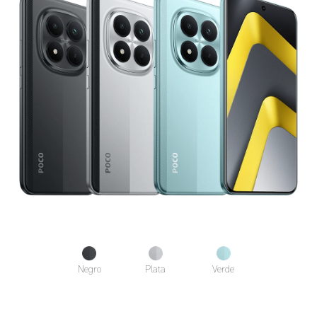
Negro
Plata
Verde