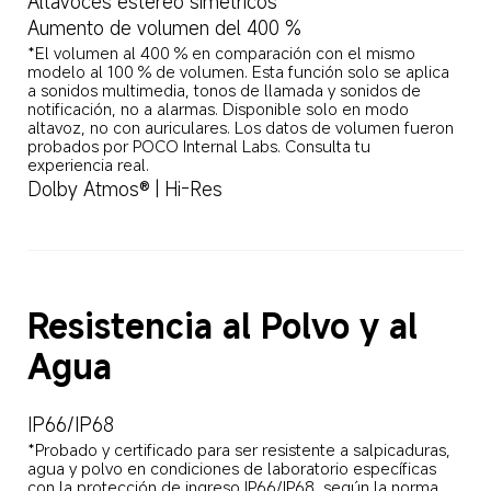
Altavoces estéreo simétricos
Aumento de volumen del 400 %
*El volumen al 400 % en comparación con el mismo 
modelo al 100 % de volumen. Esta función solo se aplica 
a sonidos multimedia, tonos de llamada y sonidos de 
notificación, no a alarmas. Disponible solo en modo 
altavoz, no con auriculares. Los datos de volumen fueron 
probados por POCO Internal Labs. Consulta tu 
experiencia real.
Dolby Atmos® | Hi-Res
Resistencia al Polvo y al 
Agua
IP66/IP68
*Probado y certificado para ser resistente a salpicaduras, 
agua y polvo en condiciones de laboratorio específicas 
con la protección de ingreso IP66/IP68, según la norma 