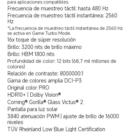
para aplicaciones compatibles.
Frecuencia de muestreo táctil: hasta 480 Hz
Frecuencia de muestreo táctil instantánea: 2560 
Hz
*La frecuencia de muestreo táctil instantánea de 2560 Hz 
se activa en Game Turbo Mode.
16x toque de súper resolución
Brillo: 3200 nits de brillo máximo
Brillo: HBM 1800 nits
Profundidad de color: 12 bits (68,7 mil millones de 
colores)
Relación de contraste: 8000000:1
Gama de colores amplia DCI-P3
Original color PRO
HDR10+ | Dolby Vision®
Corning® Gorilla® Glass Victus® 2
Pantalla para luz solar
3840 atenuación PWM | ajuste de brillo de 16000 
niveles
TÜV Rheinland Low Blue Light Certification 