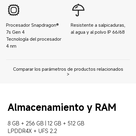
Procesador
Snapdragon®
Resistente a salpicaduras,
7s Gen 4
al agua y al polvo
IP
66/68
Tecnología del procesador
4
nm
Comparar los parámetros de productos relacionados
>
Almacenamiento y RAM
8 GB + 256 GB | 12 GB + 512 GB
LPDDR4X + UFS 2.2