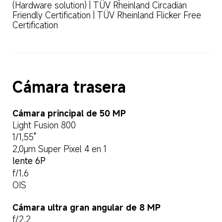
(Hardware solution) | TÜV Rheinland Circadian 
Friendly Certification | TÜV Rheinland Flicker Free 
Certification
Cámara trasera
Cámara principal de 50 MP
Light Fusion 800
1/1,55"
2,0μm Super Pixel 4 en 1
lente 6P
f/1.6
OIS
Cámara ultra gran angular de 8 MP
f/2.2