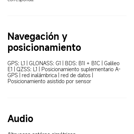
Navegación y 
posicionamiento
GPS: L1 | GLONASS: G1 | BDS: B1I + B1C | Galileo 
E1 | QZSS: L1 | Posicionamiento suplementario A-
GPS | red inalámbrica | red de datos | 
Posicionamiento asistido por sensor
Audio