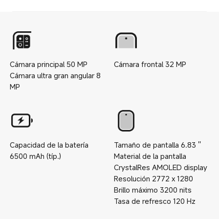
Cámara principal
50
MP
Cámara frontal
32
MP
Cámara ultra gran angular
8
MP
Capacidad de la batería
Tamaño de pantalla
6.83
''
6500
mAh (típ.)
Material de la pantalla
CrystalRes AMOLED display
Resolución
2772 x 1280
Brillo máximo
3200
nits
Tasa de refresco
120
Hz