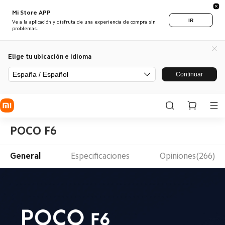
Mi Store APP
IR
Ve a la aplicación y disfruta de una experiencia de compra sin
problemas.
Elige tu ubicación e idioma
España / Español
Continuar
POCO F6
General
Especificaciones
Opiniones(266)