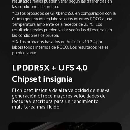
resultados reales pueden variar según las diferencias en 
las condiciones de prueba.
*Datos probados de GFXbench5.0 en comparación con la 
última generación en laboratorios internos POCO a una 
temperatura ambiente de alrededor de 25 °C. Los 
resultados reales pueden variar según las diferencias en 
las condiciones de prueba.
*Datos probados basados en AnTuTu v10.2.4 por 
laboratorios internos de POCO. Los resultados reales 
pueden variar.
LPDDR5X + UFS 4.0
Chipset insignia
El chipset insignia de alta velocidad de nueva 
generación ofrece mayores velocidades de 
lectura y escritura para un rendimiento 
multitarea más fluido.