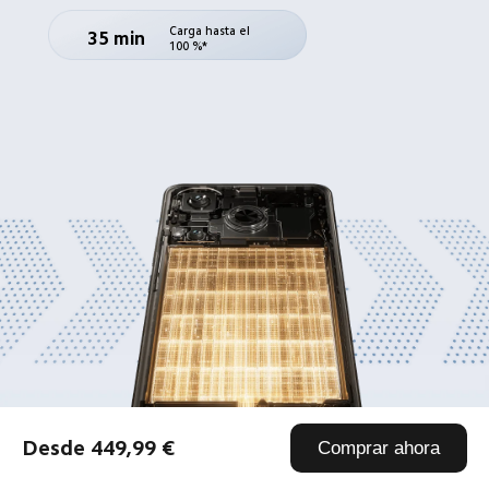
Carga hasta el 
35 min
100 %*
Desde 449,99 €
Comprar ahora