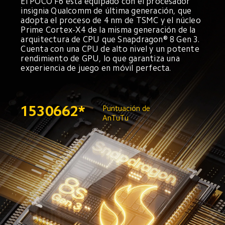
El POCO F6 está equipado con el procesador 
insignia Qualcomm de última generación, que 
adopta el proceso de 4 nm de TSMC y el núcleo 
Prime Cortex-X4 de la misma generación de la 
arquitectura de CPU que Snapdragon® 8 Gen 3. 
Cuenta con una CPU de alto nivel y un potente 
rendimiento de GPU, lo que garantiza una 
experiencia de juego en móvil perfecta.
1530662*
Puntuación de 
AnTuTu