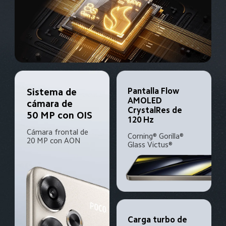
Pantalla Flow 
Sistema de 
AMOLED 
cámara de 
CrystalRes de 
50 MP con OIS
120 Hz
Cámara frontal de 
Corning® Gorilla® 
20 MP con AON
Glass Victus®
Carga turbo de 