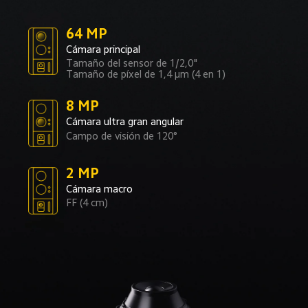
64 MP
Cámara principal
Tamaño del sensor de 1/2,0"
Tamaño de píxel de 1,4 μm (4 en 1)
8 MP
Cámara ultra gran angular
Campo de visión de 120°
2 MP
Cámara macro
FF (4 cm)