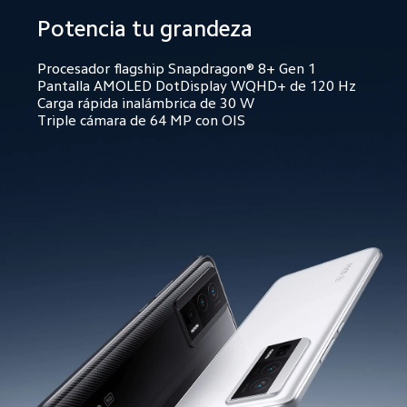
Potencia tu grandeza
Procesador flagship Snapdragon® 8+ Gen 1
Pantalla AMOLED DotDisplay WQHD+ de 120 Hz
Carga rápida inalámbrica de 30 W
Triple cámara de 64 MP con OIS