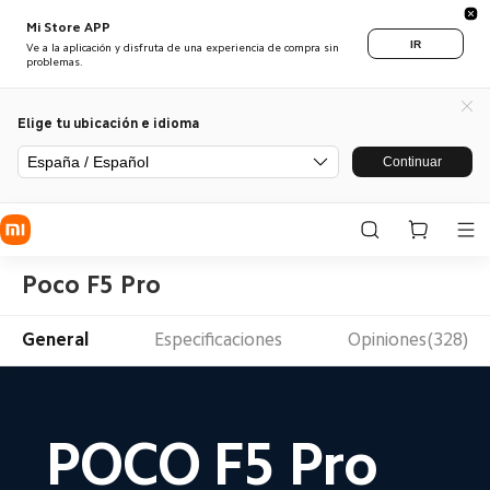
Mi Store APP
IR
Ve a la aplicación y disfruta de una experiencia de compra sin
problemas.
Elige tu ubicación e idioma
España / Español
Continuar
Poco F5 Pro
General
Especificaciones
Opiniones(328)
POCO F5 Pro