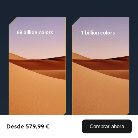
68 billion colors
1 billion colors
Desde 579,99 €
Comprar ahora