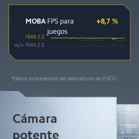
MOBA 
FPS para 
+8,7 %
juegos
*Datos procedentes del laboratorio de POCO.
Cámara 
potente