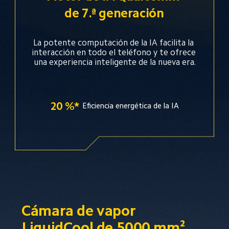
de 7.ª generación
La potente computación de la IA facilita la 
interacción en todo el teléfono y te ofrece 
una experiencia inteligente de la nueva era.
20 %*
Eficiencia energética de la IA
Cámara de vapor 
LiquidCool de 5000 mm², 