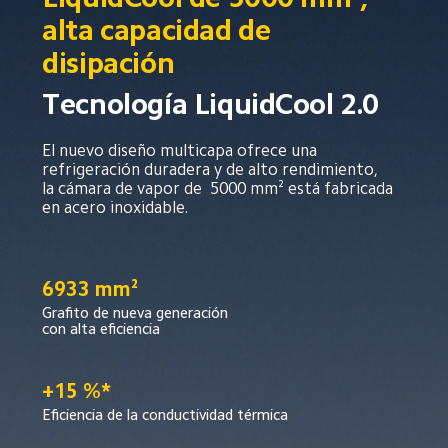
alta capacidad de 
disipación
Tecnología LiquidCool 2.0
El nuevo diseño multicapa ofrece una 
refrigeración duradera y de alto rendimiento,  
la cámara de vapor de  5000 mm² está fabricada 
en acero inoxidable.
6933 mm²
Grafito de nueva generación 
con alta eficiencia
+15 %*
Eficiencia de la conductividad térmica