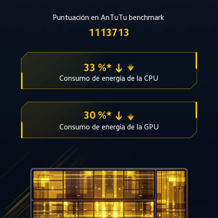
Puntuación en AnTuTu benchmark 
1113713
33 %* ↓
Consumo de energía de la CPU
30 %* ↓
Consumo de energía de la GPU