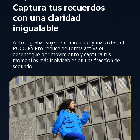
Captura tus recuerdos 
con una claridad 
inigualable
Al fotografiar sujetos como niños y mascotas, el 
POCO F5 Pro reduce de forma activa el 
desenfoque por movimiento y captura tus 
momentos más inolvidables en una fracción de 
segundo.