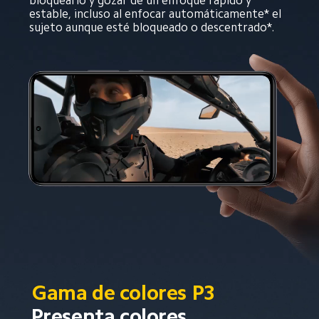
bloquearlo y gozar de un enfoque rápido y 
estable, incluso al enfocar automáticamente* el 
sujeto aunque esté bloqueado o descentrado*.
Gama de colores P3
Presenta colores 