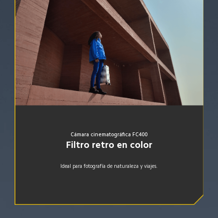
Cámara cinematográfica KG200
Filtro dorado
Ideal para retratos en entornos oscuros.