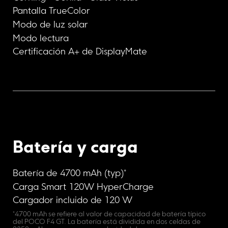
Pantalla TrueColor
Modo de luz solar
Modo lectura
Certificación A+ de DisplayMate
Batería y carga
Batería de 4700 mAh (typ)*
Carga Smart 120W HyperCharge
Cargador incluido de 120 W
*4700 mAh se refiere al valor de capacidad de batería típico 
del POCO F4 GT. La batería está dividida en dos celdas de 