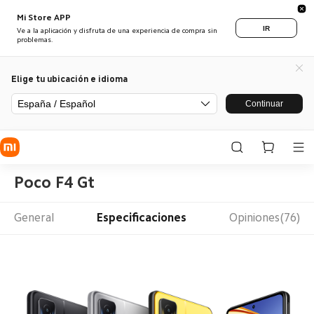
Mi Store APP
IR
Ve a la aplicación y disfruta de una experiencia de compra sin
problemas.
Elige tu ubicación e idioma
España / Español
Continuar
Poco F4 Gt
General
Especificaciones
Opiniones(76)