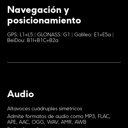
Navegación y 
posicionamiento
GPS: L1+L5 | GLONASS: G1 | Galileo: E1+E5a | 
BeiDou: B1I+B1C+B2a
Audio
Altavoces cuádruples simétricos
Admite formatos de audio como MP3, FLAC, 
APE, AAC, OGG, WAV, AMR, AWB