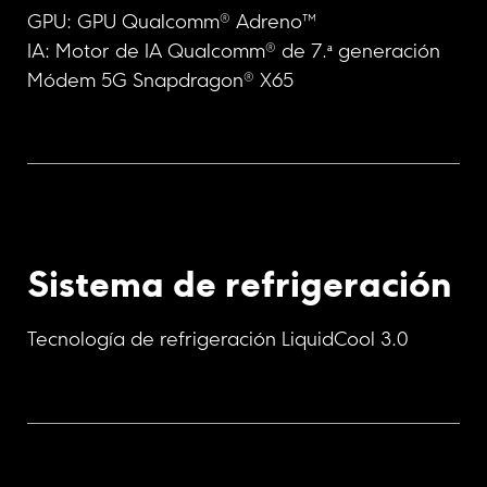
GPU: GPU Qualcomm® Adreno™
IA: Motor de IA Qualcomm® de 7.ª generación
Módem 5G Snapdragon® X65
Sistema de refrigeración
Tecnología de refrigeración LiquidCool 3.0