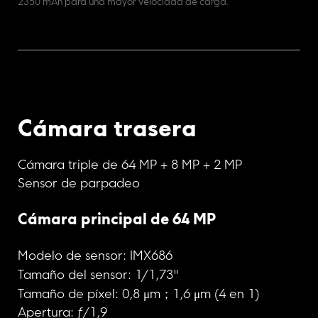
2350 mAh para una mayor velocidad de carga.
Cámara trasera
Cámara triple de 64 MP + 8 MP + 2 MP
Sensor de parpadeo
Cámara principal de 64 MP
Modelo de sensor: IMX686
Tamaño del sensor: 1/1,73"
Tamaño de píxel: 0,8 μm；1,6 μm (4 en 1)
Apertura: ƒ/1,9