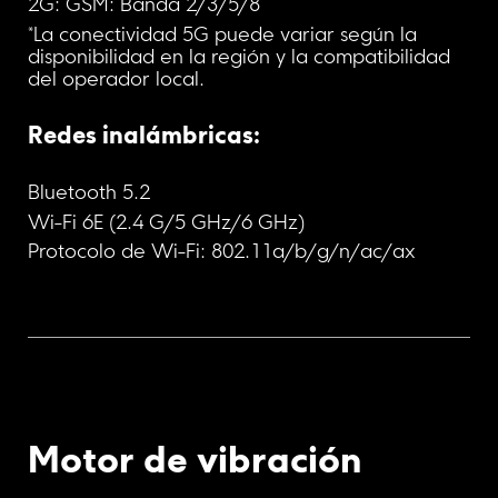
2G: GSM: Banda 2/3/5/8
*La conectividad 5G puede variar según la 
disponibilidad en la región y la compatibilidad 
del operador local.
Redes inalámbricas:
Bluetooth 5.2
Wi-Fi 6E (2.4 G/5 GHz/6 GHz)
Protocolo de Wi-Fi: 802.11a/b/g/n/ac/ax
Motor de vibración