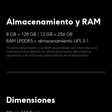
Almacenamiento y RAM
8 GB + 128 GB | 12 GB + 256 GB
RAM LPDDR5 + almacenamiento UFS 3.1
*El almacenamiento y la RAM disponibles son inferiores a la 
memoria total debido al almacenamiento del sistema 
operativo y el software preinstalado en el dispositivo.
Dimensiones