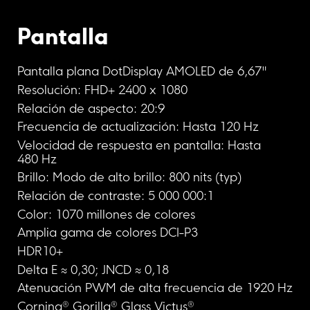
Pantalla
Pantalla plana DotDisplay AMOLED de 6,67"
Resolución: FHD+ 2400 x 1080
Relación de aspecto: 20:9
Frecuencia de actualización: Hasta 120 Hz
Velocidad de respuesta en pantalla: Hasta 
480 Hz
Brillo: Modo de alto brillo: 800 nits (typ)
Relación de contraste: 5 000 000:1
Color: 1070 millones de colores
Amplia gama de colores DCI-P3
HDR10+
Delta E ≈ 0,30; JNCD ≈ 0,18
Atenuación PWM de alta frecuencia de 1920 Hz
Corning® Gorilla® Glass Victus®