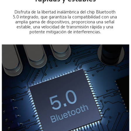
Disfruta de la libertad inalámbrica del chip Bluetooth 
5.0 integrado, que garantiza la compatibilidad con una 
amplia gama de dispositivos, proporciona una señal 
estable, una velocidad de transmisión rápida y una 
potente mitigación de interferencias.