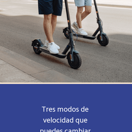
Tres modos de 
velocidad que 
puedes cambiar 