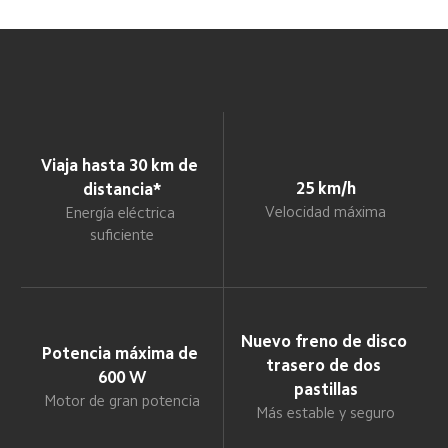
Viaja hasta 30 km de 
25 km/h
distancia*
Velocidad máxima
Energía eléctrica 
suficiente
Nuevo freno de disco 
Potencia máxima de 
trasero de dos 
600 W
pastillas
Motor de gran potencia
Más estable y seguro