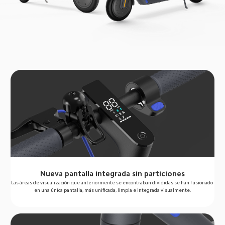
Nueva pantalla integrada sin particiones
Las áreas de visualización que anteriormente se encontraban divididas se han fusionado 
en una única pantalla, más unificada, limpia e integrada visualmente.