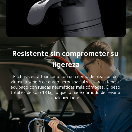
Resistente sin comprometer su 
ligereza
El chasis está fabricado con un cuerpo de aleación de 
aluminio serie 6 de grado aeroespacial y alta resistencia, 
equipado con ruedas neumáticas más cómodas. El peso 
total es de solo 13 kg, lo que lo hace cómodo de llevar a 
cualquier lugar.