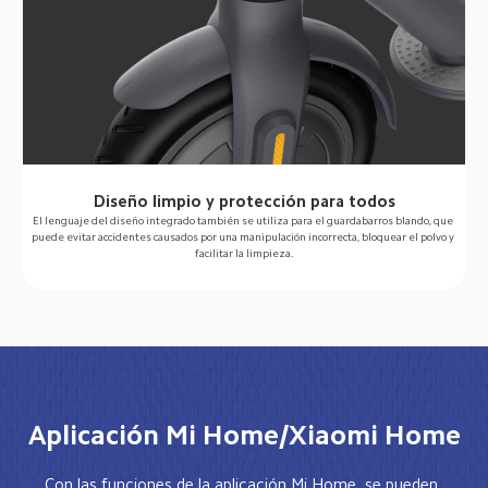
Diseño limpio y protección para todos
El lenguaje del diseño integrado también se utiliza para el guardabarros blando, que 
puede evitar accidentes causados por una manipulación incorrecta, bloquear el polvo y 
facilitar la limpieza.
Aplicación Mi Home/Xiaomi Home
Con las funciones de la aplicación Mi Home, se pueden 