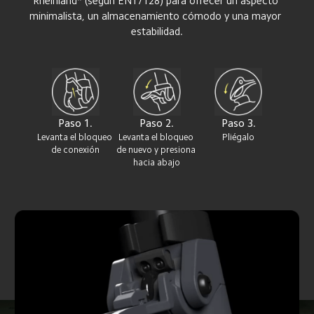
Rheinland* (según EN17128) para ofrecer un aspecto 
minimalista, un almacenamiento cómodo y una mayor 
estabilidad.
Paso 1.
Paso 2.
Paso 3.
Levanta el bloqueo 
Levanta el bloqueo 
Pliégalo
de conexión
de nuevo y presiona 
hacia abajo