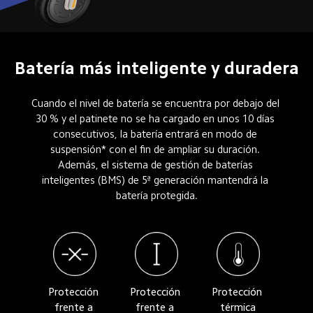
Batería más inteligente y duradera
Cuando el nivel de batería se encuentra por debajo del 
30 % y el patinete no se ha cargado en unos 10 días 
consecutivos, la batería entrará en modo de 
suspensión* con el fin de ampliar su duración. 
Además, el sistema de gestión de baterías 
inteligentes (BMS) de 5ª generación mantendrá la 
batería protegida.
Protección 
Protección 
Protección 
frente a 
frente a 
térmica