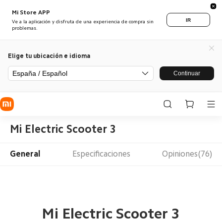
Mi Store APP
IR
Ve a la aplicación y disfruta de una experiencia de compra sin
problemas.
Elige tu ubicación e idioma
España / Español
Continuar
Mi Electric Scooter 3
General
Especificaciones
Opiniones(76)
Mi Electric Scooter 3