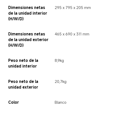
Dimensiones netas 
295 x 795 x 205 mm
de la unidad interior 
(H/W/D)
Dimensiones netas 
465 x 690 x 311 mm
de la unidad exterior 
(H/W/D)
Peso neto de la 
8,9kg
unidad interior
Peso neto de la 
20,7kg
unidad exterior
Color
Blanco