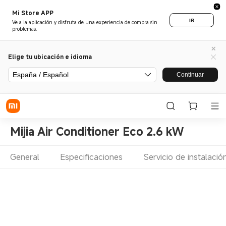
Mi Store APP
IR
Ve a la aplicación y disfruta de una experiencia de compra sin
problemas.
Elige tu ubicación e idioma
España / Español
Continuar
Mijia Air Conditioner Eco 2.6 kW
General
Especificaciones
Servicio de instalació