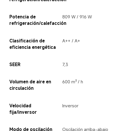
Potencia de 
809 W / 916 W
refrigeración/calefacción
Clasificación de 
A++ / A+
eficiencia energética
SEER
7,3
Volumen de aire en 
600 m³ / h
circulación
Velocidad 
Inversor
fija/inversor
Modo de oscilación
Oscilación arriba-abajo