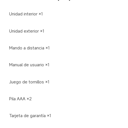
Unidad interior ×1
Unidad exterior ×1
Mando a distancia ×1
Manual de usuario ×1
Juego de tornillos ×1
Pila AAA ×2
Tarjeta de garantía ×1