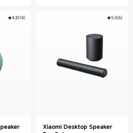
4.8
(
14
)
5.0
(
6
)
Speaker
Xiaomi Desktop Speaker