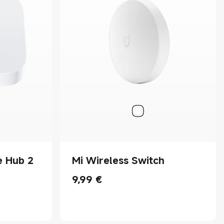
e Hub 2
Mi Wireless Switch
9,99
€
Current Price €9.99