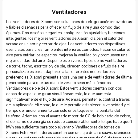
Ventiladores
Los ventiladores de Xiaomi son soluciones de refrigeración innovadoras
y fiables diseñadas para ofrecer un flujo de aire y una comodidad
óptimos. Con diseños elegantes, configuración ajustable y funciones
inteligentes, los mejores ventiladores de Xiaomi disipan el calor del
verano en un abrir y cerrar de ojos. Los ventiladores son dispositivos
esenciales para crear ambientes interiores cómodos. Hacen circular el
aire para enfriar los espacios, mejoran la ventilación y promueven una
mejor calidad del aire. Disponibles en varios tipos, como ventiladores
de torre, techo, escritorio y de pie, ofrecen opciones de flujo de aire
personalizables para adaptarse a las diferentes necesidades y
preferencias. Xiaomi presenta ahora una serie de ventiladores de última
generación para que tus días de verano sean más cómodos:
Ventiladores de pie de Xiaomi: Estos ventiladores cuentan con dos
capas de aspas que giran simultáneamente, lo que aumenta
significativamente el flujo de aire. Además, permiten el control a través
de la aplicación Mi Home, lo que le permite establecer la velocidad y el
tiempo de funcionamiento con solo unos toques en la pantalla del
teléfono. Además, con el avanzado motor de CC de bobinado de cobre,
el consumo de energía se reduce considerablemente, lo que hace que 1
kWh sea suficiente para todo el verano. Ventiladores de torres de
Xiaomi: Estos ventiladores cuentan con un flujo de aire suave, silencioso