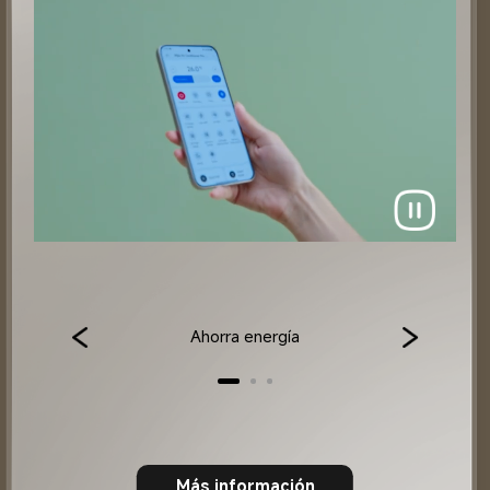
Ahorra energía
Más información