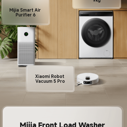
9kg
Mijia Smart Air 
Purifier 6
Xiaomi Robot 
Vacuum 5 Pro
Mijia Front Load Washer 