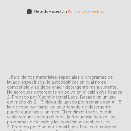
He leído y acepto la
Política de privacidad
1. Para ciertos materiales especiales o programas de 
lavado específicos, la autodosificación dual no es 
compatible y se debe añadir detergente manualmente. 
No agregues detergente en polvo en el cajón dosificador.
2. Probado por Xiaomi Internal Labs. Basado en un uso 
estimado de 2 - 3 ciclos de lavado por semana con 4 - 5 
kg de ropa por carga, un solo llenado de detergente 
puede durar hasta un mes. El rendimiento real puede 
variar según la carga de ropa, la frecuencia de uso, los 
programas de lavado y las condiciones ambientales.
3. Probado por Xiaomi Internal Labs. Para cargas ligeras 