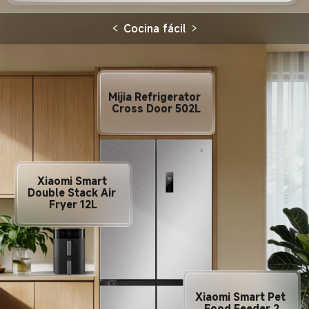
Cocina fácil
Mijia Refrigerator 
Cross Door 502L
Xiaomi Smart 
Double Stack Air 
Fryer 12L
Xiaomi Smart Pet 
Food Feeder 2