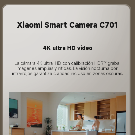
Xiaomi Smart Camera C701
4K ultra HD video
La cámara 4K ultra-HD con calibración HDR²² graba 
imágenes amplias y nítidas. La visión nocturna por 
infrarrojos garantiza claridad incluso en zonas oscuras.