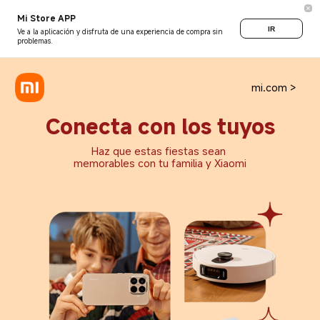
Mi Store APP
IR
Ve a la aplicación y disfruta de una experiencia de compra sin
problemas.
mi.com >
Conecta con los tuyos
Haz que estas fiestas sean 
memorables con tu familia y Xiaomi