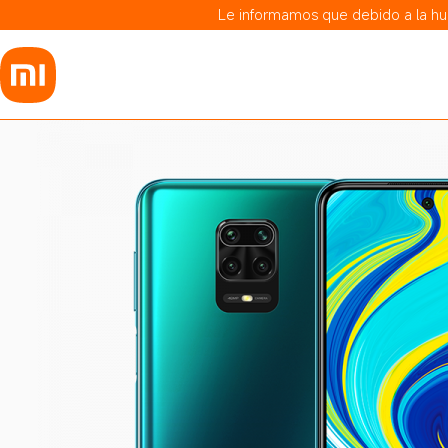
Le informamos que debido a la hue