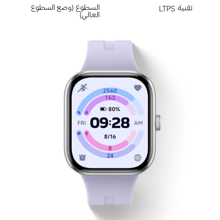
السطوع (وضع السطوع 
تقنية LTPS
العالي)