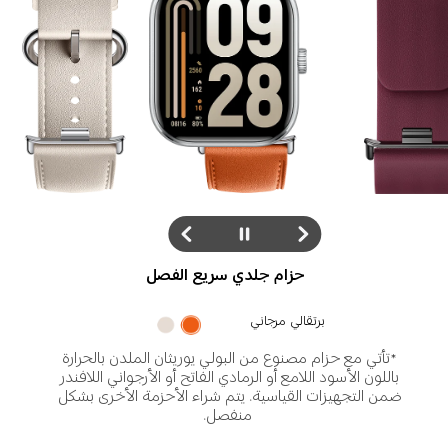
حزام مغناطيسي سريع الفصل
أحمر توتي
*تأتي مع حزام مصنوع من البولي يوريثان الملدن بالحرارة 
باللون الأسود اللامع أو الرمادي الفاتح أو الأرجواني اللافندر 
ضمن التجهيزات القياسية. يتم شراء الأحزمة الأخرى بشكل 
منفصل.