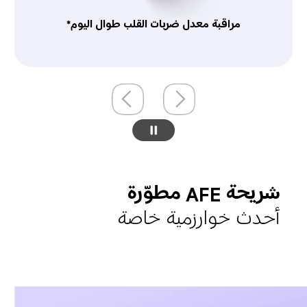
مراقبة تشبّع الدم المحيطي بالأكسجين طوال اليوم*
شريحة AFE مطوّرة
أحدث خوارزمية خاصة