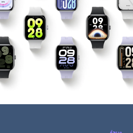
مريحة