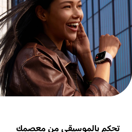
تحكم بالموسيقى من معصمك