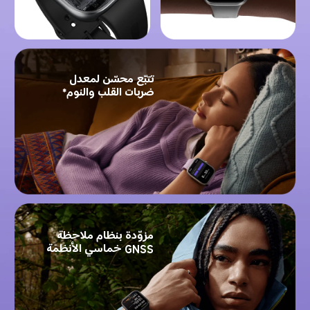
تتبّع محسّن لمعدل 
ضربات القلب والنوم*
مزوّدة بنظام ملاحظة 
GNSS خماسي الأنظمة