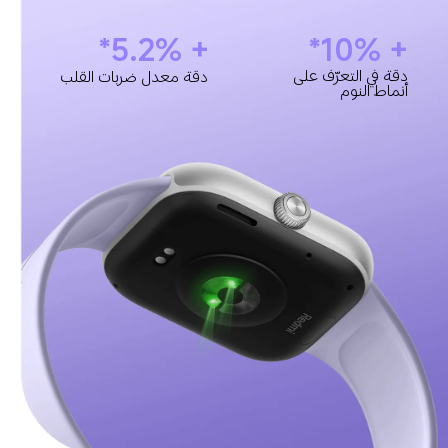
+ 5.2%*
+ 10%*
دقة في التعرّف على 
دقة معدل ضربات القلب
أنماط النوم