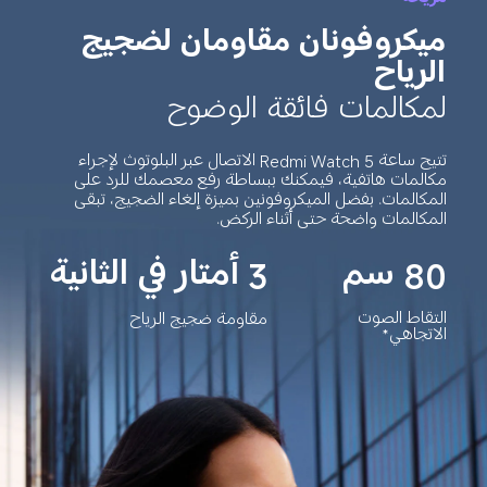
ميكروفونان مقاومان لضجيج 
الرياح
لمكالمات فائقة الوضوح
تتيح ساعة Redmi Watch 5 الاتصال عبر البلوتوث لإجراء 
مكالمات هاتفية، فيمكنك ببساطة رفع معصمك للرد على 
المكالمات. بفضل الميكروفونين بميزة إلغاء الضجيج، تبقى 
المكالمات واضحة حتى أثناء الركض.
80 سم
3 أمتار في الثانية
التقاط الصوت 
مقاومة ضجيج الرياح
الاتجاهي*