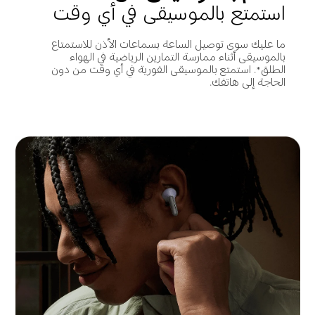
استمتع بالموسيقى في أي وقت
ما عليك سوى توصيل الساعة بسماعات الأذن للاستمتاع 
بالموسيقى أثناء ممارسة التمارين الرياضية في الهواء 
الطلق*. استمتع بالموسيقى الفورية في أي وقت من دون 
الحاجة إلى هاتفك.