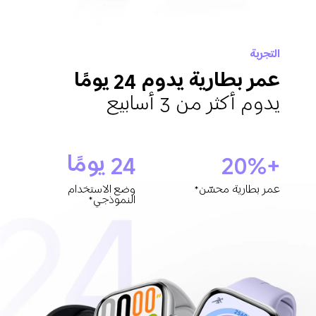
التجربة
عمر بطارية يدوم 24 يومًا
يدوم أكثر من 3 أسابيع
+20%
24 يومًا
عمر بطارية محسّن*
وضع الاستخدام 
النموذجي*