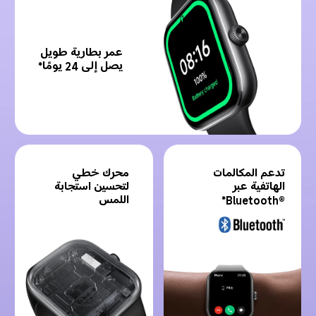
عمر بطارية طويل 
يصل إلى 24 يومًا*
محرك خطي 
تدعم المكالمات 
لتحسين استجابة 
الهاتفية عبر 
اللمس
Bluetooth®‎*