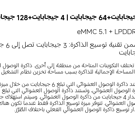
L + ‏eMMC 5.1
ابايت
تختلف التكوينات المتاحة من منطقة إلى أخرى. ذاكرة الوصول ا
لمساحة الإجمالية للذاكرة بسبب مساحة تخزين نظام التشغيل وال
الإصدار 4 جيجابايت من ذاكرة الوصول العشوائي. وسيتم استهلاك
ول العشوائي. تتوفر ميزة توسيع الذاكرة فقط عندما تكون هنا
ر توسيع ذاكرة الوصول العشوائي الفعلي باختلاف الطُرُز.