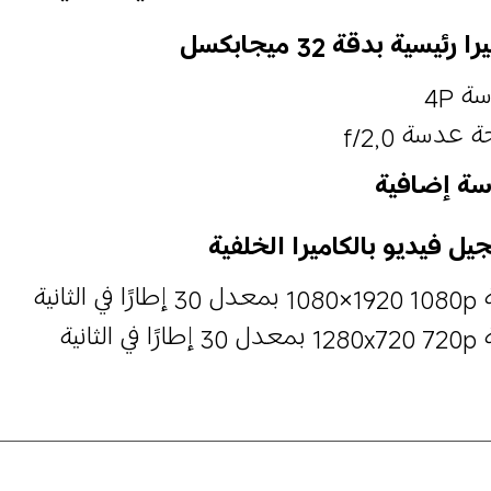
ا رئيسية بدقة 32 ميجابكسل
 4P
 عدسة f/2,0
ة إضافية
يل فيديو بالكاميرا الخلفية
رًا في الثانية
ًا في الثانية