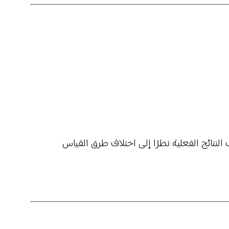
ت Xiaomi الداخلية. وقد تختلف النتائج الفعلية نظرًا إلى اختلاف طرق القياس 