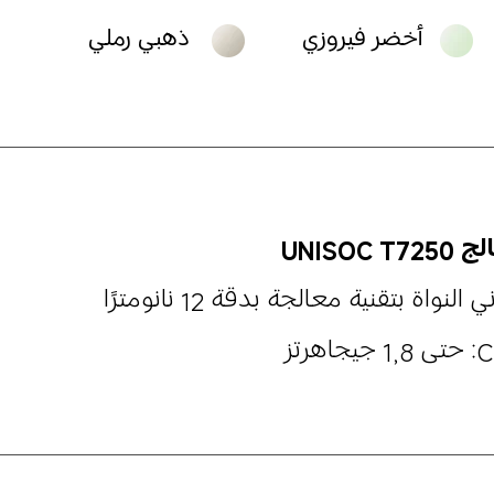
أخضر فيروزي
ذهبي رملي
UNISOC T7
 النواة بتقنية معالجة بدقة 12 نانومترًا
يجاهرتز