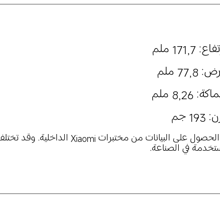
: 171,7 ملم
 77,8 ملم
ة: 8,26 ملم
193 جم
*تم الحصول على البيانات من مختبرا
تخدمة في الصناعة.