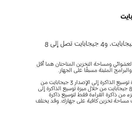
يتضمن تقنية توسيع الذاكرة: 3 جيجابايت تصل إلى 6 جيجابايت، و4 جيجابايت تصل إلى 8 
لعشوائي ومساحة التخزين المتاحتان هما أقل 
برامج المثبتة مسبقًا على الجهاز.
*تستند ذاكرة الوصول العشوائي التي تبلغ 6 جيجابايت من خلال ميزة توسيع الذاكرة إلى الإصدار 3 جيجابايت من 
ذاكرة الوصول العشوائي، وتستند ذاكرة الوصول العشوائي التي تبلغ 8 جيجابايت من خلال ميزة توسيع الذاكرة إلى 
 جزء من ذاكرة القراءة فقط لتوسيع ذاكرة 
ك مساحة تخزين كافية على جهازك. وقد يختلف 