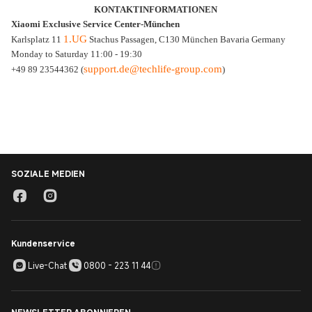
KONTAKTINFORMATIONEN
Xiaomi Exclusive Service Center-München
1.UG
Karlsplatz 11
Stachus Passagen, C130 München Bavaria Germany
Monday to Saturday 11:00 - 19:30
support.de@techlife-group.com
+49 89 23544362 (
)
SOZIALE MEDIEN
Kundenservice
Live-Chat
0800 - 223 11 44