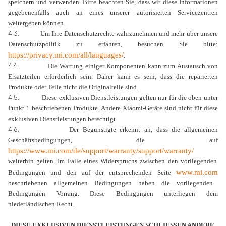
speichern und verwenden. Bitte beachten Sie, dass wir diese Informationen
gegebenenfalls auch an eines unserer autorisierten Servicezentren
weitergeben können.
4.3.
Um Ihre Datenschutzrechte wahrzunehmen und mehr über unsere
Datenschutzpolitik zu erfahren, besuchen Sie bitte:
https://privacy.mi.com/all/languages/
.
4.4.
Die Wartung einiger Komponenten kann zum Austausch von
Ersatzteilen erforderlich sein. Daher kann es sein, dass die reparierten
Produkte oder Teile nicht die Originalteile sind.
4.5.
Diese exklusiven Dienstleistungen gelten nur für die oben unter
Punkt 1 beschriebenen Produkte. Andere Xiaomi-Geräte sind nicht für diese
exklusiven Dienstleistungen berechtigt.
4.6.
Der Begünstigte erkennt an, dass die allgemeinen
Geschäftsbedingungen, die auf
https://www.mi.com/de/support/warranty/support/warranty/
weiterhin gelten. Im Falle eines Widerspruchs zwischen den vorliegenden
www.mi.com
Bedingungen und den auf der entsprechenden Seite
beschriebenen allgemeinen Bedingungen haben die vorliegenden
Bedingungen Vorrang. Diese Bedingungen unterliegen dem
niederländischen Recht.
DIESE EXKLUSIVEN DIENSTLEISTUNGEN SCHLIESSEN ANDERE