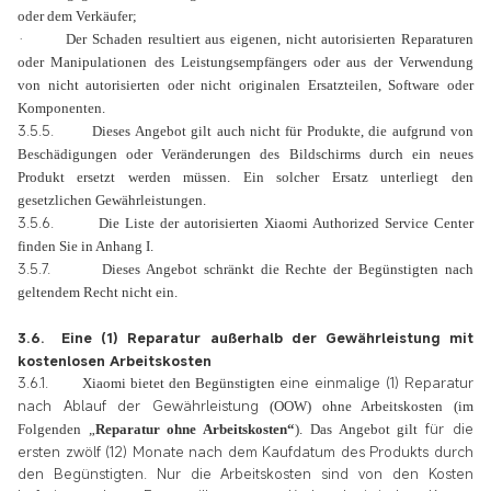
oder dem Verkäufer;
·
Der Schaden resultiert aus eigenen, nicht autorisierten Reparaturen
oder Manipulationen des Leistungsempfängers oder aus der Verwendung
von nicht autorisierten oder nicht originalen Ersatzteilen, Software oder
Komponenten.
3.5.5.
Dieses Angebot gilt auch nicht für Produkte, die aufgrund von
Beschädigungen oder Veränderungen des Bildschirms durch ein neues
Produkt ersetzt werden müssen. Ein solcher Ersatz unterliegt den
gesetzlichen Gewährleistungen.
3.5.6.
Die Liste der autorisierten Xiaomi Authorized Service Center
finden Sie in Anhang I.
3.5.7.
Dieses Angebot schränkt die Rechte der Begünstigten nach
geltendem Recht nicht ein.
3.6.
Eine (1) Reparatur außerhalb der Gewährleistung mit
kostenlosen Arbeitskosten
3.6.1.
eine einmalige (1)
Reparatur
Xiaomi bietet den Begünstigten
nach Ablauf der Gewährleistung
(OOW) ohne Arbeitskosten (im
für die
Folgenden „
Reparatur ohne Arbeitskosten“
). Das Angebot gilt
ersten zwölf (12) Monate nach dem
Kaufdatum des Produkts durch
den Begünstigten. Nur die Arbeitskosten sind von den Kosten