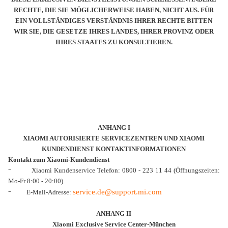
RECHTE, DIE SIE MÖGLICHERWEISE HABEN, NICHT AUS. FÜR
EIN VOLLSTÄNDIGES VERSTÄNDNIS IHRER RECHTE BITTEN
WIR SIE, DIE GESETZE IHRES LANDES, IHRER PROVINZ ODER
IHRES STAATES ZU KONSULTIEREN.
ANHANG I
XIAOMI AUTORISIERTE SERVICEZENTREN UND XIAOMI
KUNDENDIENST KONTAKTINFORMATIONEN
Kontakt zum Xiaomi-Kundendienst
-
Xiaomi Kundenservice Telefon: 0800 - 223 11 44 (Öffnungszeiten:
Mo-Fr 8:00 - 20:00)
-
service.de@support.mi.com
E-Mail-Adresse:
ANHANG II
Xiaomi Exclusive Service Center-München