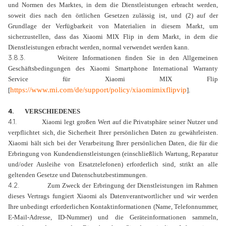
und Normen des Marktes, in dem die Dienstleistungen erbracht werden,
soweit dies nach den örtlichen Gesetzen zulässig ist, und (2) auf der
Grundlage der Verfügbarkeit von Materialien in diesem Markt, um
sicherzustellen, dass das Xiaomi MIX Flip in dem Markt, in dem die
Dienstleistungen erbracht werden, normal verwendet werden kann.
3.8.3.
Weitere Informationen finden Sie in den Allgemeinen
Geschäftsbedingungen des Xiaomi Smartphone International Warranty
Service für Xiaomi MIX Flip
https://www.mi.com/de/support/policy/xiaomimixflipvip
[
].
4.
VERSCHIEDENES
4.1.
Xiaomi legt großen Wert auf die Privatsphäre seiner Nutzer und
verpflichtet sich, die Sicherheit Ihrer persönlichen Daten zu gewährleisten.
Xiaomi hält sich bei der Verarbeitung Ihrer persönlichen Daten, die für die
Erbringung von Kundendienstleistungen (einschließlich Wartung, Reparatur
und/oder Ausleihe von Ersatztelefonen) erforderlich sind, strikt an alle
geltenden Gesetze und Datenschutzbestimmungen.
4.2.
Zum Zweck der Erbringung der Dienstleistungen im Rahmen
dieses Vertrags fungiert Xiaomi als Datenverantwortlicher und wir werden
Ihre unbedingt erforderlichen Kontaktinformationen (Name, Telefonnummer,
E-Mail-Adresse, ID-Nummer) und die Geräteinformationen sammeln,