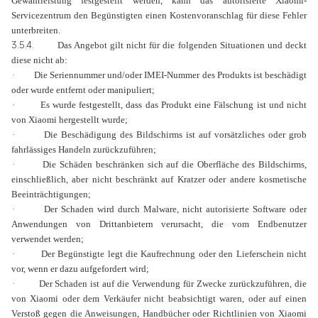
Gewährleistung festgestellt werden, kann das autorisierte Xiaomi-
Servicezentrum den Begünstigten einen Kostenvoranschlag für diese Fehler
unterbreiten.
3.5.4.
Das Angebot gilt nicht für die folgenden Situationen und deckt
diese nicht ab:
·
Die Seriennummer und/oder IMEI-Nummer des Produkts ist beschädigt
oder wurde entfernt oder manipuliert;
·
Es wurde festgestellt, dass das Produkt eine Fälschung ist und nicht
von Xiaomi hergestellt wurde;
·
Die Beschädigung des Bildschirms ist auf vorsätzliches oder grob
fahrlässiges Handeln zurückzuführen;
·
Die Schäden beschränken sich auf die Oberfläche des Bildschirms,
einschließlich, aber nicht beschränkt auf Kratzer oder andere kosmetische
Beeinträchtigungen;
·
Der Schaden wird durch Malware, nicht autorisierte Software oder
Anwendungen von Drittanbietern verursacht, die vom Endbenutzer
verwendet werden;
·
Der Begünstigte legt die Kaufrechnung oder den Lieferschein nicht
vor, wenn er dazu aufgefordert wird;
·
Der Schaden ist auf die Verwendung für Zwecke zurückzuführen, die
von Xiaomi oder dem Verkäufer nicht beabsichtigt waren, oder auf einen
Verstoß gegen die Anweisungen, Handbücher oder Richtlinien von Xiaomi