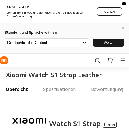
Mi Store APP
GEHEN
Gehen Sie zur App und genießen Sie eine reibungslose
Einkaufserfahrung.
Standort und Sprache wählen
Deutschland / Deutsch
Weiter
Xiaomi Watch S1 Strap Leather
Übersicht
Spezifikationen
Bewertung(39)
Watch S1 Strap
Leder