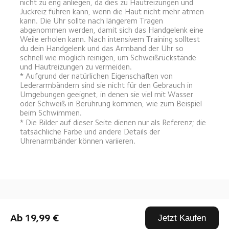
nicht zu eng anliegen, da dies zu Hautreizungen und 
Juckreiz führen kann, wenn die Haut nicht mehr atmen 
kann. Die Uhr sollte nach längerem Tragen 
abgenommen werden, damit sich das Handgelenk eine 
Weile erholen kann. Nach intensivem Training solltest 
du dein Handgelenk und das Armband der Uhr so 
schnell wie möglich reinigen, um Schweißrückstände 
und Hautreizungen zu vermeiden.
* Aufgrund der natürlichen Eigenschaften von 
Lederarmbändern sind sie nicht für den Gebrauch in 
Umgebungen geeignet, in denen sie viel mit Wasser 
oder Schweiß in Berührung kommen, wie zum Beispiel 
beim Schwimmen.
* Die Bilder auf dieser Seite dienen nur als Referenz; die 
tatsächliche Farbe und andere Details der 
Uhrenarmbänder können variieren.
Drag down to fresh
Ab 19,99 €
Jetzt Kaufen