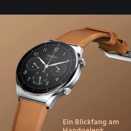
Ein Blickfang am 
Handgelenk