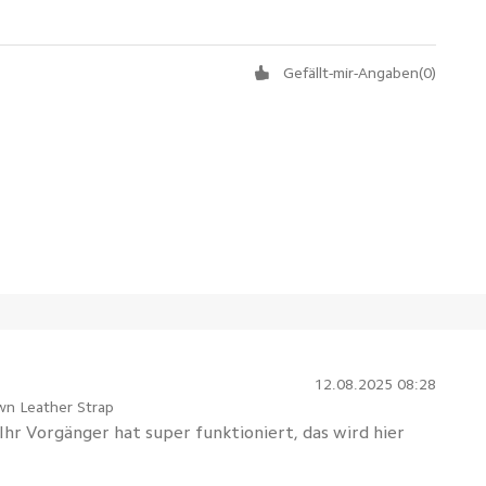
Gefällt-mir-Angaben
(
0
)
12.08.2025 08:28
wn Leather Strap
. Ihr Vorgänger hat super funktioniert, das wird hier