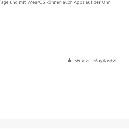
-3 Tage und mit WearOS können auch Apps auf der Uhr
Gefällt-mir-Angaben
(
0
)