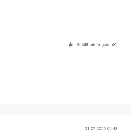
Gefällt-mir-Angaben
(
0
)
31.07.2025 05:48