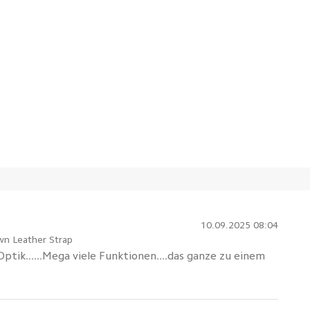
10.09.2025 08:04
wn Leather Strap
ptik......Mega viele Funktionen....das ganze zu einem