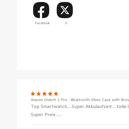
Facebook
X
Xiaomi Watch 2 Pro - Bluetooth Silver Case with Bro
Top Smartwatch....Super Akkulaufzeit....tolle O
Super Preis......