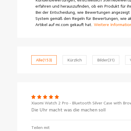
Kundenbewertungen, einschließlich Sternebewertu
erfahren und herauszufinden, ob ein Produkt für ihr
Bei der Entscheidung, wie Bewertungen angezeigt 
System gemäß den Regeln für Bewertungen, wie akt
Artikel auf mi.com gekauft hat.
Weitere Informatio
Alle
(153)
Kürzlich
Bilder
(31)
Xiaomi Watch 2 Pro - Bluetooth Silver Case with Bro
Die Uhr macht was die machen soll
Teilen mit