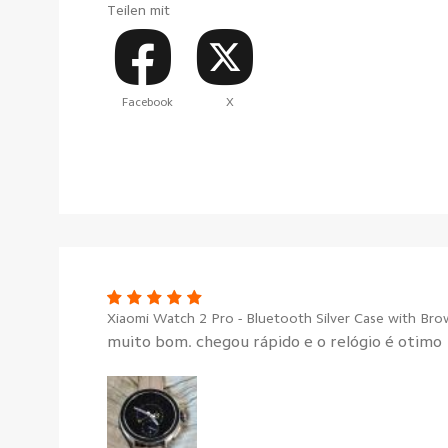
Teilen mit
Facebook
X
Xiaomi Watch 2 Pro - Bluetooth Silver Case with Bro
muito bom. chegou rápido e o relógio é otimo