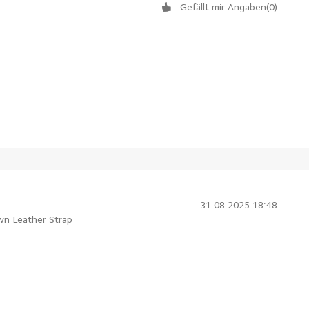
Gefällt-mir-Angaben
(
0
)
31.08.2025 18:48
wn Leather Strap