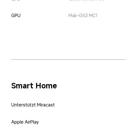
GPU
Mali-G52 MC1
Smart Home
Unterstützt Miracast
Apple AirPlay