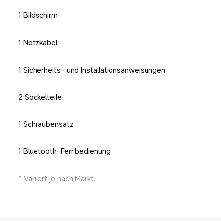
1 Bildschirm
1 Netzkabel
1 Sicherheits- und Installationsanweisungen
2 Sockelteile
1 Schraubensatz
1 Bluetooth-Fernbedienung
* Variiert je nach Markt.