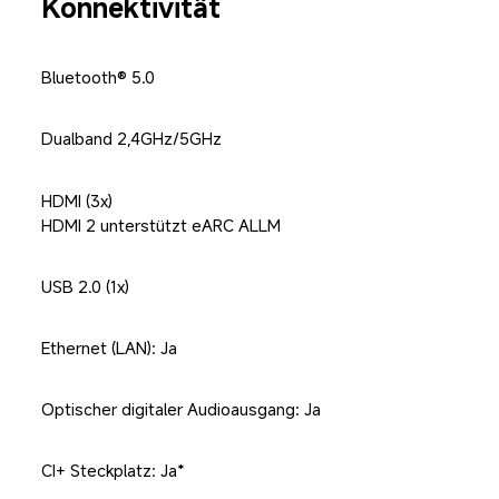
Konnektivität
Bluetooth® 5.0
Dualband 2,4GHz/5GHz
HDMI (3x)

HDMI 2 unterstützt eARC ALLM
USB 2.0 (1x)
Ethernet (LAN): Ja
Optischer digitaler Audioausgang: Ja
CI+ Steckplatz: Ja*