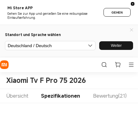
Mi Store APP
GEHEN
Gehen Sie zur App und genießen Sie eine reibungslose
Einkaufserfahrung.
Standort und Sprache wählen
Deutschland / Deutsch
Weiter
Xiaomi Tv F Pro 75 2026
Übersicht
Spezifikationen
Bewertung(21)