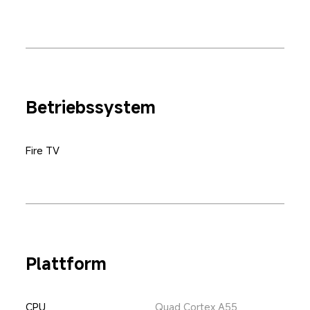
Betriebssystem
Fire TV
Plattform
CPU
Quad Cortex A55