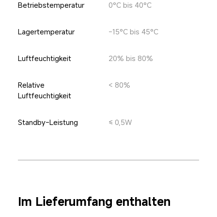
Betriebstemperatur
0°C bis 40°C
Lagertemperatur
-15°C bis 45°C
Luftfeuchtigkeit
20% bis 80%
Relative 
< 80%
Luftfeuchtigkeit
Standby-Leistung
≤ 0,5W
Im Lieferumfang enthalten