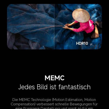
HDR10
MEMC
Jedes Bild ist fantastisch
Die MEMC Technologie (Motion Estimation, Motion 
Compensation) verbessert schnelle Bewegungen für 
eine flüssigere Darstellung und sorgt so für ein 