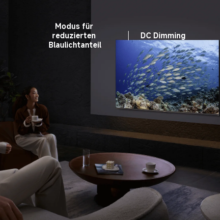
Modus für 
reduzierten 
DC Dimming
Blaulichtanteil