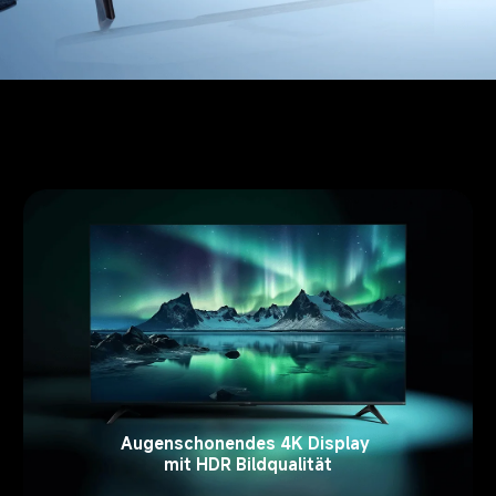
Augenschonendes 4K Display 
mit HDR Bildqualität