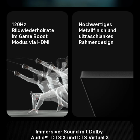
120Hz 
Hochwertiges 
Bildwiederholrate 
Metallfinish und 
im Game Boost 
ultraschlankes 
Rahmendesign
Immersiver Sound mit Dolby 
Audio™, DTS:X und DTS Virtual:X