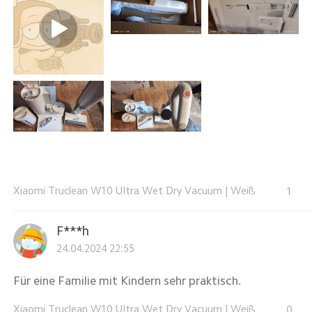
Xiaomi Truclean W10 Ultra Wet Dry Vacuum
|
Weiß
1
F***h
24.04.2024 22:55
Für eine Familie mit Kindern sehr praktisch.
Xiaomi Truclean W10 Ultra Wet Dry Vacuum
|
Weiß
0