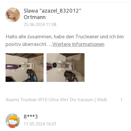
Slawa “azazel_832012”
Ortmann
25.06.2024 11:08
Hallo alle zusammen, habe den Trucleaner und ich bin
positiv überrascht. ...
Weitere Informationen
Xiaomi Truclean W10 Ultra Wet Dry Vacuum
|
Weiß
1
8***3
11.05.2024 16:07