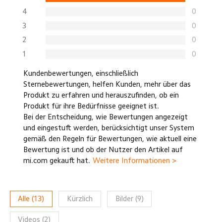
4
0
3
0
2
0
1
0
Kundenbewertungen, einschließlich
Sternebewertungen, helfen Kunden, mehr über das
Produkt zu erfahren und herauszufinden, ob ein
Produkt für ihre Bedürfnisse geeignet ist.
Bei der Entscheidung, wie Bewertungen angezeigt
und eingestuft werden, berücksichtigt unser System
gemäß den Regeln für Bewertungen, wie aktuell eine
Bewertung ist und ob der Nutzer den Artikel auf
mi.com gekauft hat.
Weitere Informationen >
Alle
(
13
)
Kürzlich
Bilder
(
9
)
Videos
(
2
)