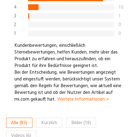
4
10
3
1
2
0
1
0
Kundenbewertungen, einschließlich
Sternebewertungen, helfen Kunden, mehr über das
Produkt zu erfahren und herauszufinden, ob ein
Produkt für ihre Bedürfnisse geeignet ist.
Bei der Entscheidung, wie Bewertungen angezeigt
und eingestuft werden, berücksichtigt unser System
gemäß den Regeln für Bewertungen, wie aktuell eine
Bewertung ist und ob der Nutzer den Artikel auf
mi.com gekauft hat.
Weitere Informationen >
Alle
(
83
)
Kürzlich
Bilder
(
18
)
Videos
(
6
)