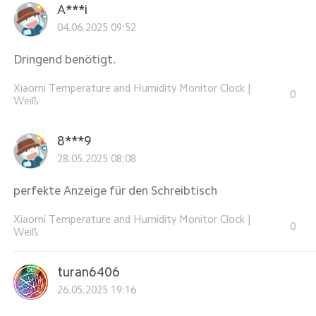
A***i
04.06.2025 09:52
Dringend benötigt.
Xiaomi Temperature and Humidity Monitor Clock
|
0
Weiß
8***9
28.05.2025 08:08
perfekte Anzeige für den Schreibtisch
Xiaomi Temperature and Humidity Monitor Clock
|
0
Weiß
turan6406
26.05.2025 19:16