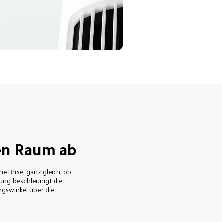
en Raum ab
 Brise, ganz gleich, ob 
ung beschleunigt die 
ngswinkel über die 