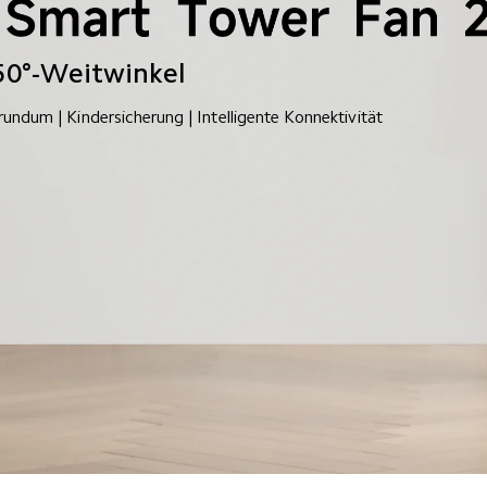
50°-Weitwinkel 
rundum | Kindersicherung | Intelligente Konnektivität