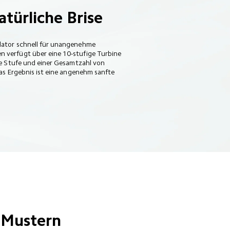
türliche Brise
lator schnell für unangenehme 
 verfügt über eine 10-stufige Turbine 
je Stufe und einer Gesamtzahl von 
Das Ergebnis ist eine angenehm sanfte 