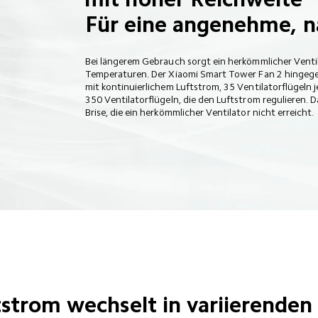
Für eine angenehme, na
Bei längerem Gebrauch sorgt ein herkömmlicher Venti
Temperaturen. Der Xiaomi Smart Tower Fan 2 hingegen
mit kontinuierlichem Luftstrom, 35 Ventilatorflügeln 
350 Ventilatorflügeln, die den Luftstrom regulieren. 
Brise, die ein herkömmlicher Ventilator nicht erreicht.