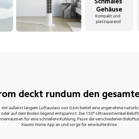
Schmales 
Gehäuse
Kompakt und 
platzsparend
trom deckt rundum den gesamt
mit äußerst langem Luftauslass von 0,6m bietet eine angenehme natürliche
t oder auf dem Boden liegend entspannst. Die 150°-Ultraweitwinkel-Belüft
 Innenräumen für eine schnellere Kühlung. Passe die verschiedenen Belüftu
Xiaomi Home App an und sorge für eine kühle Brise.