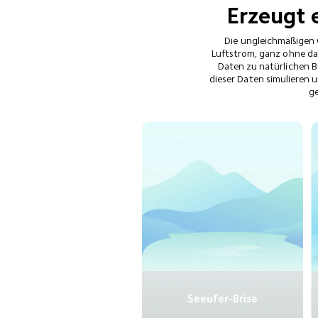
Erzeugt 
Die ungleichmäßigen 
Luftstrom, ganz ohne da
Daten zu natürlichen B
dieser Daten simulieren 
ge
Seeufer-Brise