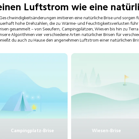
einen Luftstrom wie eine natürl
Geschwindigkeitsänderungen imitieren eine natürliche Brise und sorgen 
uerhaft hohe Drehzahlen, die zu Wärme- und Feuchtigkeitsverlusten führe
risen gesammelt – von Seeufern, Campingplätzen, Wiesen bis hin zu Terras
unsere Algorithmen vier verschiedene Arten natürlicher Brisen für verschi
nießt du auch zu Hause den angenehmen Luftstrom einer natürlichen Bris
Campingplatz-Brise
Wiesen-Brise