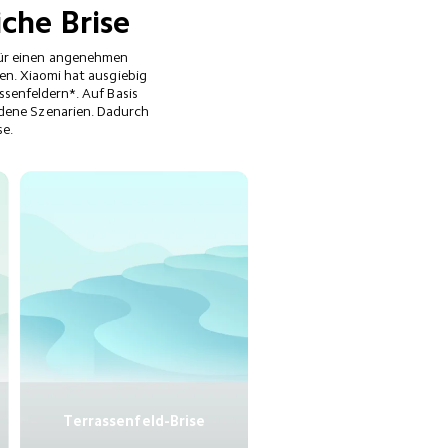
iche Brise
für einen angenehmen 
n. Xiaomi hat ausgiebig 
senfeldern*. Auf Basis 
edene Szenarien. Dadurch 
e.
Terrassenfeld-Brise