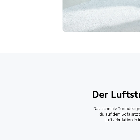
Der Lufts
Das schmale Turmdesign 
du auf dem Sofa sitz
Luftzirkulation in