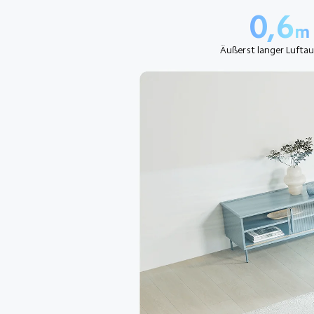
0,6
m
Äußerst langer Luftau