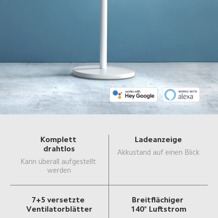
Komplett 
Ladeanzeige
drahtlos
Akkustand auf einen Blick
Kann überall aufgestellt 
werden
7+5 versetzte 
Breitflächiger 
Ventilatorblätter
140° Luftstrom