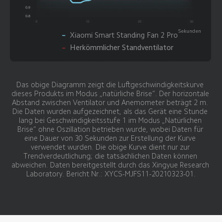
Sekunden
Xiaomi Smart Standing Fan 2 Pro
Herkömmlicher Standventilator
Das obige Diagramm zeigt die Luftgeschwindigkeitskurve 
dieses Produkts im Modus „natürliche Brise“. Der horizontale 
Abstand zwischen Ventilator und Anemometer beträgt 2 m. 
Die Daten wurden aufgezeichnet, als das Gerät eine Stunde 
lang bei Geschwindigkeitsstufe 1 im Modus „Natürlichen 
Brise“ ohne Oszillation betrieben wurde, wobei Daten für 
eine Dauer von 30 Sekunden zur Erstellung der Kurve 
verwendet wurden. Die obige Kurve dient nur zur 
Trendverdeutlichung; die tatsächlichen Daten können 
abweichen. Daten bereitgestellt durch das Xingyue Research 
Laboratory. Bericht Nr.: XYCS-MJFS11-20210323-01.