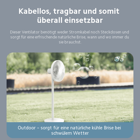
Kabellos, tragbar und somit 
überall einsetzbar
Dieser Ventilator benötigt weder Stromkabel noch Steckdosen und 
sorgt für eine erfrischende natürliche Brise, wann und wo immer du 
sie brauchst.
Outdoor – sorgt für eine natürliche kühle Brise bei 
schwülem Wetter