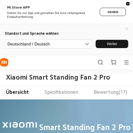
Mi Store APP
GEHEN
Gehen Sie zur App und genießen Sie eine reibungslose
Einkaufserfahrung.
Standort und Sprache wählen
Deutschland / Deutsch
Weiter
Xiaomi Smart Standing Fan 2 Pro
Übersicht
Spezifikationen
Bewertung(17)
Smart Standing Fan 2 Pro