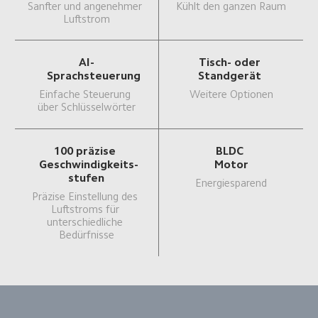
Sanfter und angenehmer 
Kühlt den ganzen Raum
Luftstrom
AI-
Tisch- oder 
Sprachsteuerung
Standgerät 
Einfache Steuerung 
Weitere Optionen
über Schlüsselwörter
100 präzise 
BLDC 
Geschwindigkeits-
Motor
stufen
Energiesparend
Präzise Einstellung des 
Luftstroms für 
unterschiedliche 
Bedürfnisse