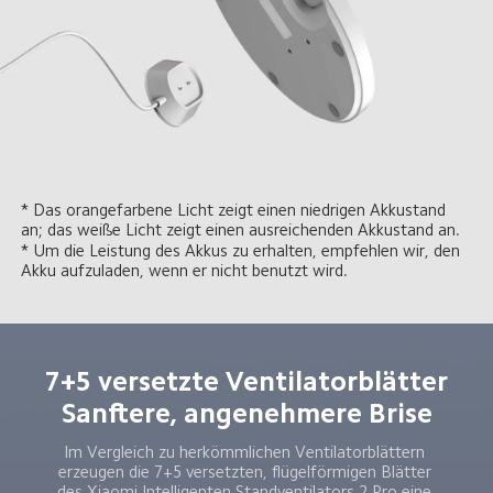
* Das orangefarbene Licht zeigt einen niedrigen Akkustand 
an; das weiße Licht zeigt einen ausreichenden Akkustand an.
* Um die Leistung des Akkus zu erhalten, empfehlen wir, den 
Akku aufzuladen, wenn er nicht benutzt wird.
7+5 versetzte Ventilatorblätter

Sanftere, angenehmere Brise
Im Vergleich zu herkömmlichen Ventilatorblättern 
erzeugen die 7+5 versetzten, flügelförmigen Blätter 
des Xiaomi Intelligenten Standventilators 2 Pro eine 