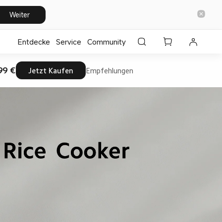
Weiter
Entdecke
⁣Service
Community
99 €
Jetzt Kaufen
Empfehlungen