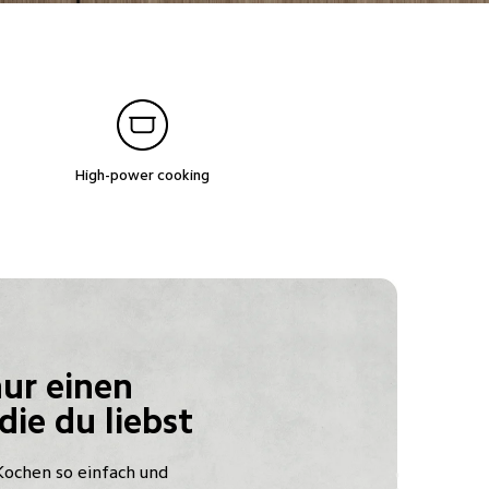
High-power cooking
nur einen 
die du liebst
Kochen so einfach und 