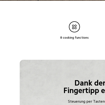
8 cooking functions
Dank der 
Fingertipp e
Steuerung per Tastend