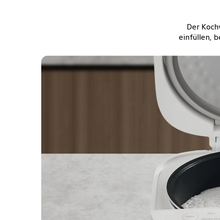
Der Kochv
einfüllen, 