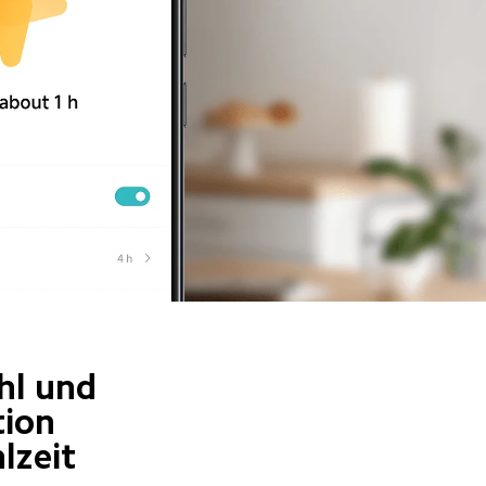
hl und 
ion 
lzeit 