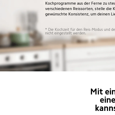
Kochprogramme aus der Ferne zu steu
verschiedenen Reissorten, stelle die K
gewünschte Konsistenz, um deinen Lie
* Die Kochzeit für den Reis-Modus und d
nicht eingestellt werden.
Mit ei
ein
kanns