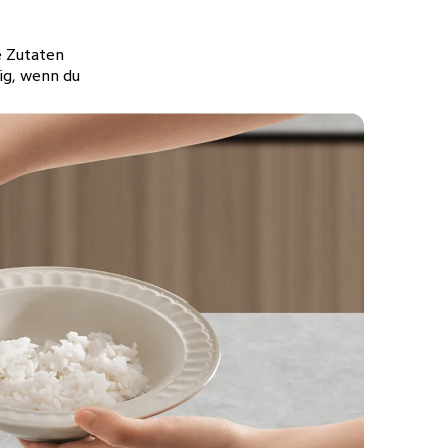
e Zutaten 
ig, wenn du 