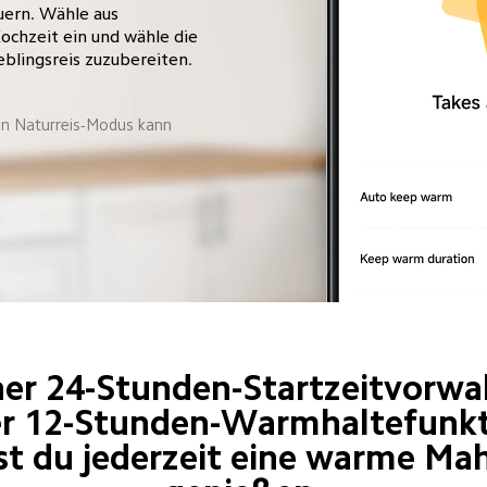
ern. Wähle aus 
ochzeit ein und wähle die 
blingsreis zuzubereiten.
en Naturreis-Modus kann 
ner 24-Stunden-Startzeitvorwa
er 12-Stunden-Warmhaltefunkt
t du jederzeit eine warme Mah