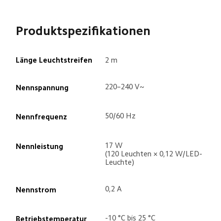
Produktspezifikationen
Länge Leuchtstreifen
2 m
220–240 V~
Nennspannung
50/60 Hz
Nennfrequenz
17 W 
Nennleistung
(120 Leuchten × 0,12 W/LED-
Leuchte)
0,2 A
Nennstrom
-10 °C bis 25 °C
Betriebstemperatur