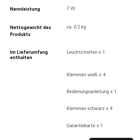
7 W
Nennleistung
ca. 0,2 kg
Nettogewicht des 
Produkts
Im Lieferumfang 
Leuchtstreifen x 1
enthalten
Klemmen weiß x 4
Bedienungsanleitung x 1
Klemmen schwarz x 4
Garantiekarte x 1