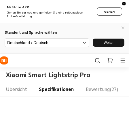
Mi Store APP
GEHEN
Gehen Sie zur App und genießen Sie eine reibungslose
Einkaufserfahrung.
Standort und Sprache wählen
Deutschland / Deutsch
Weiter
Xiaomi Smart Lightstrip Pro
Übersicht
Spezifikationen
Bewertung(27)