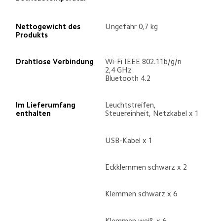
Nettogewicht des 
Ungefähr 0,7 kg
Produkts
Drahtlose Verbindung
Wi-Fi IEEE 802.11b/g/n 
2,4 GHz
Bluetooth 4.2
Im Lieferumfang 
Leuchtstreifen, 
enthalten
Steuereinheit, Netzkabel x 1
USB-Kabel x 1
Eckklemmen schwarz x 2
Klemmen schwarz x 6
Klemmen weiß x 6