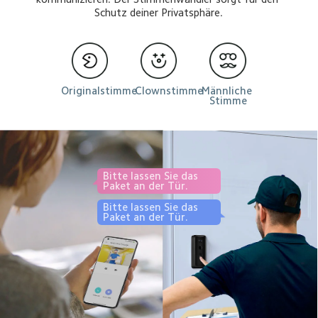
Schutz deiner Privatsphäre.
Originalstimme
Clownstimme
Männliche 
Stimme
Bitte lassen Sie das 
Paket an der Tür.
Bitte lassen Sie das 
Paket an der Tür.