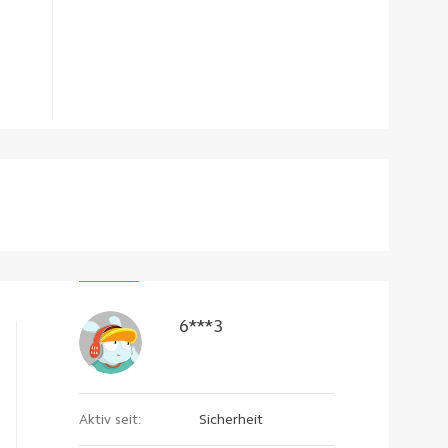
6***3
Aktiv seit:
Sicherheit