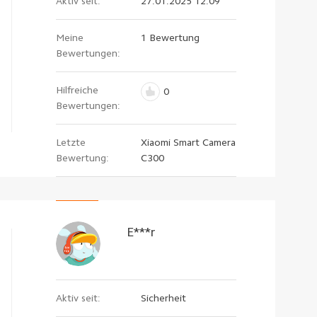
Aktiv seit:
27.01.2025 12:09
Meine
1 Bewertung
Bewertungen:
Hilfreiche
0
Bewertungen:
Letzte
Xiaomi Smart Camera
Bewertung:
C300
E***r
Aktiv seit:
Sicherheit