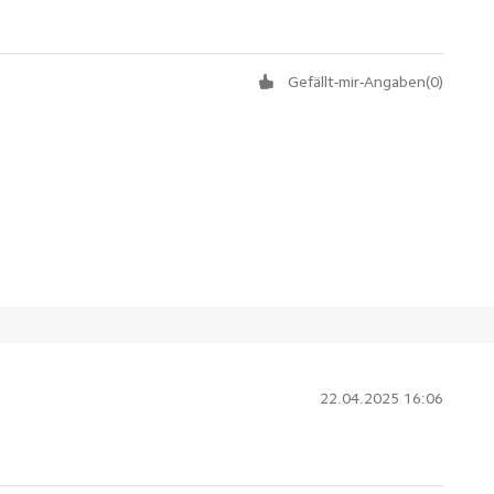
Gefällt-mir-Angaben
(
0
)
22.04.2025 16:06