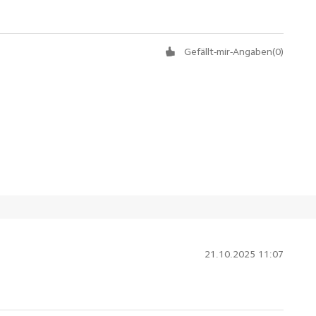
Gefällt-mir-Angaben
(
0
)
21.10.2025 11:07