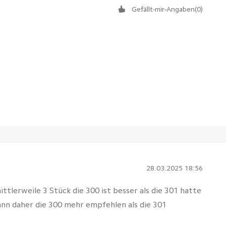
Gefällt-mir-Angaben
(
0
)
28.03.2025 18:56
ttlerweile 3 Stück die 300 ist besser als die 301 hatte
ann daher die 300 mehr empfehlen als die 301