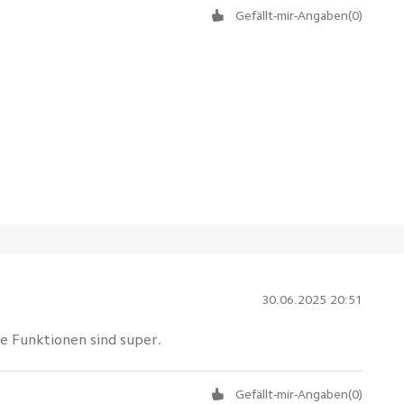
Gefällt-mir-Angaben
(
0
)
30.06.2025 20:51
ie Funktionen sind super.
Gefällt-mir-Angaben
(
0
)