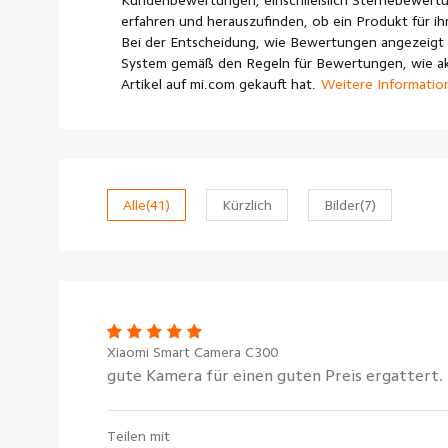
Kundenbewertungen, einschließlich Sternebewertu
erfahren und herauszufinden, ob ein Produkt für ihr
Bei der Entscheidung, wie Bewertungen angezeigt 
System gemäß den Regeln für Bewertungen, wie akt
Artikel auf mi.com gekauft hat.
Weitere Informatio
Alle
(41)
Kürzlich
Bilder
(7)
Xiaomi Smart Camera C300
gute Kamera für einen guten Preis ergattert.
Teilen mit