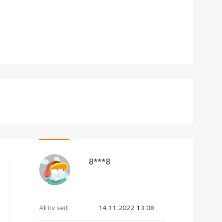
8***8
Aktiv seit:
14.11.2022 13:08