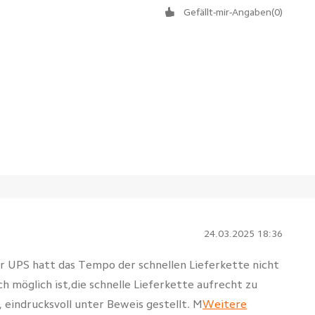
Gefällt-mir-Angaben
(
0
)
24.03.2025 18:36
er UPS hatt das Tempo der schnellen Lieferkette nicht
ch möglich ist,die schnelle Lieferkette aufrecht zu
 eindrucksvoll unter Beweis gestellt. M
Weitere