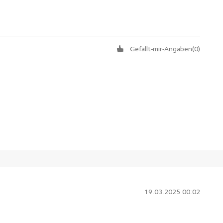
Gefällt-mir-Angaben
(
0
)
19.03.2025 00:02