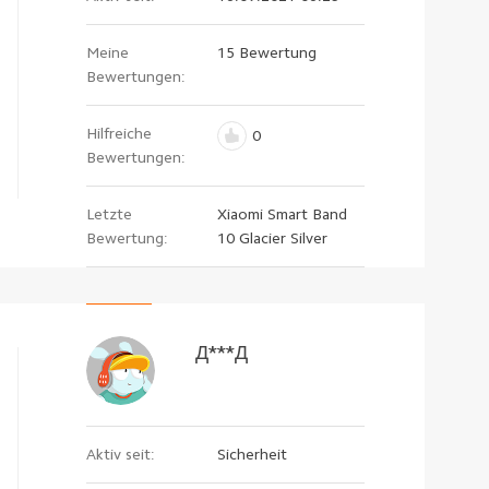
Meine
15 Bewertung
Bewertungen:
Hilfreiche
0
Bewertungen:
Letzte
Xiaomi Smart Band
Bewertung:
10 Glacier Silver
Д***Д
Aktiv seit:
Sicherheit