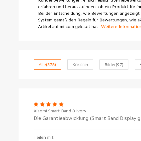
Kundenbewertungen, einschließlich Sternebewertu
erfahren und herauszufinden, ob ein Produkt für ihr
Bei der Entscheidung, wie Bewertungen angezeigt 
System gemäß den Regeln für Bewertungen, wie akt
Artikel auf mi.com gekauft hat.
Weitere Informatio
Alle
(378)
Kürzlich
Bilder
(97)
Xiaomi Smart Band 8 Ivory
Die Garantieabwicklung (Smart Band Display g
Teilen mit