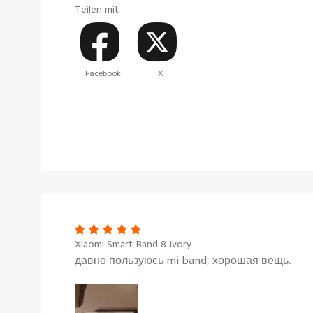
Teilen mit
Facebook
X
Xiaomi Smart Band 8 Ivory
давно пользуюсь mi band, хорошая вещь.