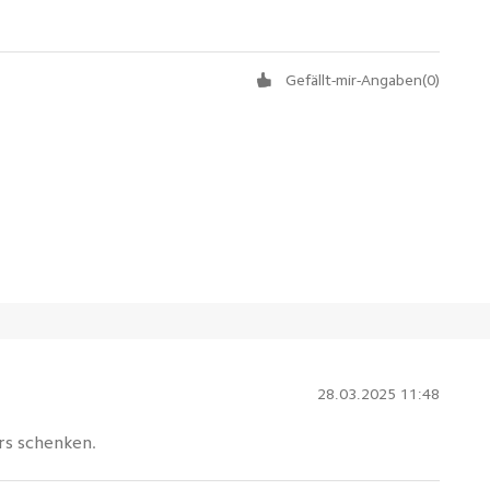
Gefällt-mir-Angaben
(
0
)
28.03.2025 11:48
rs schenken.