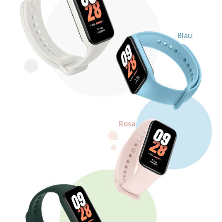
Blau
Rosa