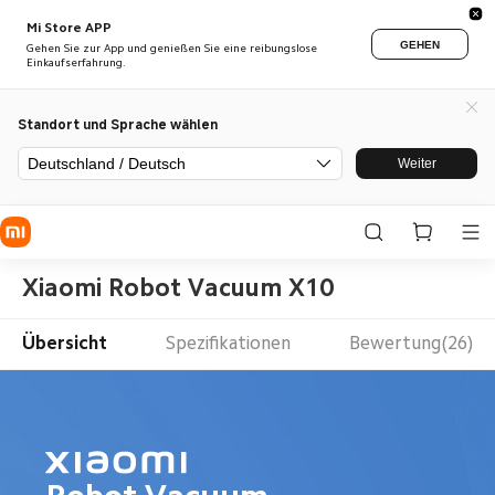
Mi Store APP
GEHEN
Gehen Sie zur App und genießen Sie eine reibungslose
Einkaufserfahrung.
Standort und Sprache wählen
Deutschland / Deutsch
Weiter
Xiaomi Robot Vacuum X10
Übersicht
Spezifikationen
Bewertung(26)