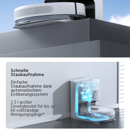
Schnelle 
Staubaufnahme
Einfache 
Staubaufnahme dank 
automatischem 
Entleerungssystem
2,5 l großer 
Einwegbeutel für bis zu 
60 vollständige 
Reinigungsgänge*