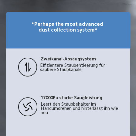
*Perhaps the most advanced 
dust collection system*
Zweikanal-Absaugsystem
Effizientere Staubentleerung für 
saubere Staubkanäle
17000Pa starke Saugleistung
Leert den Staubbehälter im 
Handumdrehen und hinterlässt ihn wie 
neu