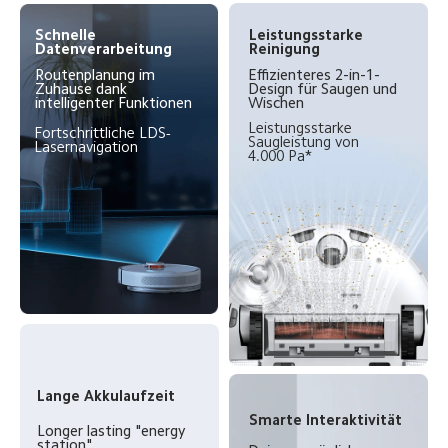
Schnelle 
Leistungsstarke 
Datenverarbeitung
Reinigung
Routenplanung im 
Effizienteres 2-in-1-
Zuhause dank 
Design für Saugen und 
intelligenter Funktionen
Wischen
Leistungsstarke 
Fortschrittliche LDS-
Saugleistung von 
Lasernavigation
4.000 Pa*
Lange Akkulaufzeit
Smarte Interaktivität
Longer lasting "energy 
station"