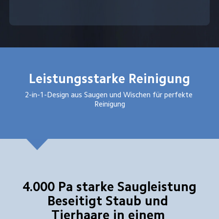
Leistungsstarke Reinigung
2-in-1-Design aus Saugen und Wischen für perfekte 
Reinigung
4.000 Pa starke Saugleistung

Beseitigt Staub und 
Tierhaare in einem 