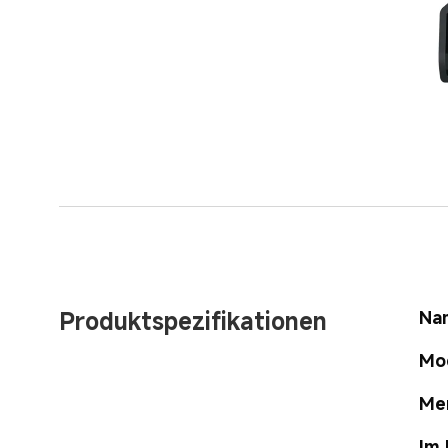
Produktspezifikationen
Na
Mo
Me
Im 