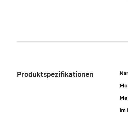
Produktspezifikationen
Na
Mo
Me
Im 