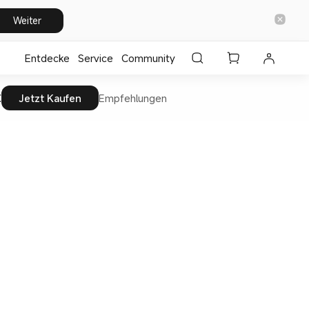
Weiter
Entdecke
⁣Service
Community
€
Jetzt Kaufen
Empfehlungen