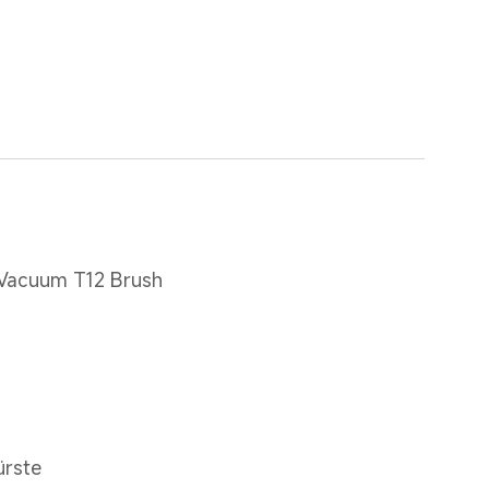
 Vacuum T12 Brush
ürste