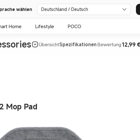
prache wählen
Deutschland / Deutsch
mart Home
Lifestyle
POCO
ssories
12,99 
Übersicht
Spezifikationen
Bewertung
12 Mop Pad