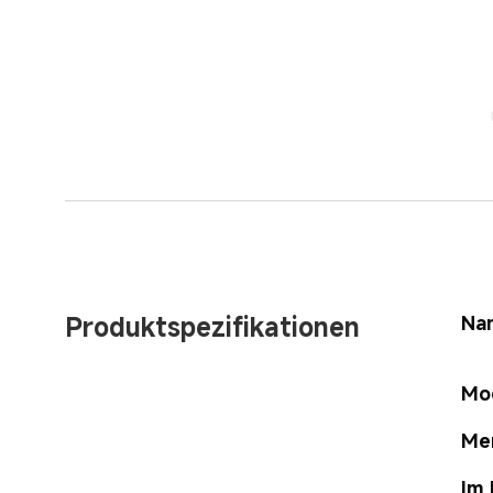
Produktspezifikationen
Na
Mo
Me
Im 