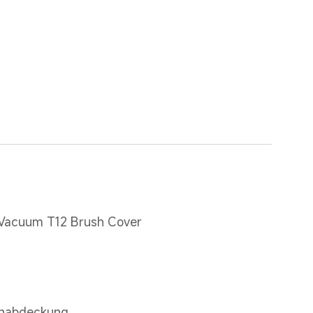
 Vacuum T12 Brush Cover
enabdeckung