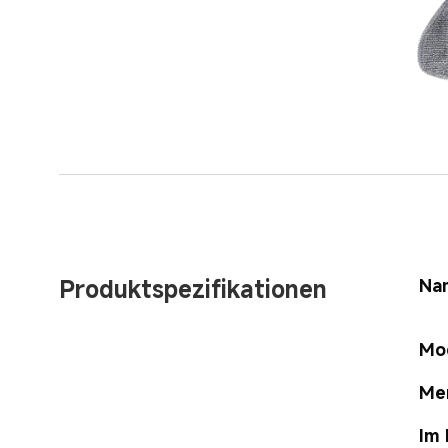
Produktspezifikationen
Na
Mo
Me
Im 