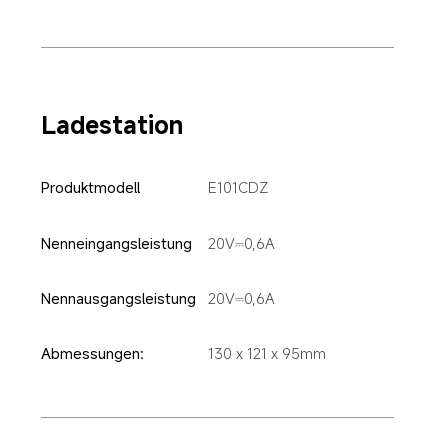
Ladestation
Produktmodell
E101CDZ
Nenneingangsleistung
20V⎓0,6A
Nennausgangsleistung
20V⎓0,6A
Abmessungen:
130 x 121 x 95mm