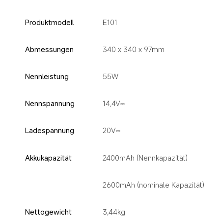
Produktmodell
E101
Abmessungen
340 x 340 x 97mm
Nennleistung
55W
Nennspannung
14,4V⎓
Ladespannung
20V⎓
Akkukapazität
2400mAh (Nennkapazität)
2600mAh (nominale Kapazität)
Nettogewicht
3,44kg