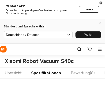
Mi Store APP
GEHEN
Gehen Sie zur App und genießen Sie eine reibungslose
Einkaufserfahrung.
Standort und Sprache wählen
Deutschland / Deutsch
Weiter
Xiaomi Robot Vacuum S40c
Übersicht
Spezifikationen
Bewertung(8)