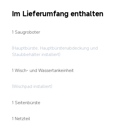
Im Lieferumfang enthalten
1 Saugroboter
(Hauptbürste, Hauptbürstenabdeckung und 
Staubbehälter installiert)
1 Wisch- und Wassertankeinheit
(Wischpad installiert)
1 Seitenbürste
1 Netzteil