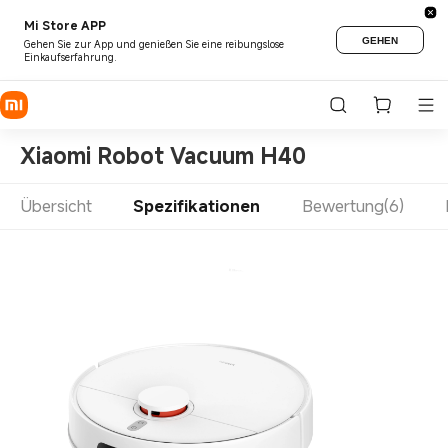
Mi Store APP
GEHEN
Gehen Sie zur App und genießen Sie eine reibungslose
Einkaufserfahrung.
Xiaomi Robot Vacuum H40
Übersicht
Spezifikationen
Bewertung(6)