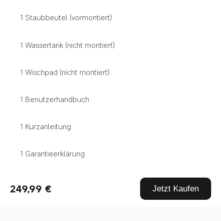
1 Staubbeutel (vormontiert)
1 Wassertank (nicht montiert)
1 Wischpad (nicht montiert)
1 Benutzerhandbuch
1 Kurzanleitung
1 Garantieerklärung
249,99 €
Jetzt Kaufen
Drag down to fresh