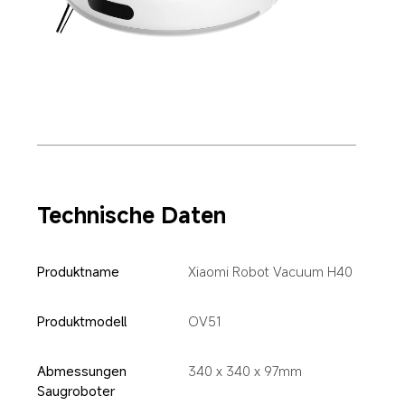
Technische Daten
Produktname
Xiaomi Robot Vacuum H40
Produktmodell
OV51
Abmessungen 
340 x 340 x 97mm
Saugroboter