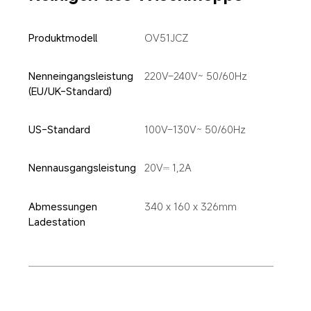
Produktmodell
OV51JCZ
Nenneingangsleistung 
220V–240V~ 50/60Hz
(EU/UK-Standard)
US-Standard
100V–130V~ 50/60Hz
Nennausgangsleistung
20V⎓ 1,2A
Abmessungen 
340 x 160 x 326mm
Ladestation