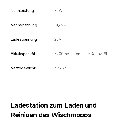
Nennleistung
70W
Nennspannung
14,4V⎓
Ladespannung
20V⎓
Akkukapazität
5200mAh (nominale Kapazität)
Nettogewicht
3,64kg
Ladestation zum Laden und 
Reinigen des Wischmopps