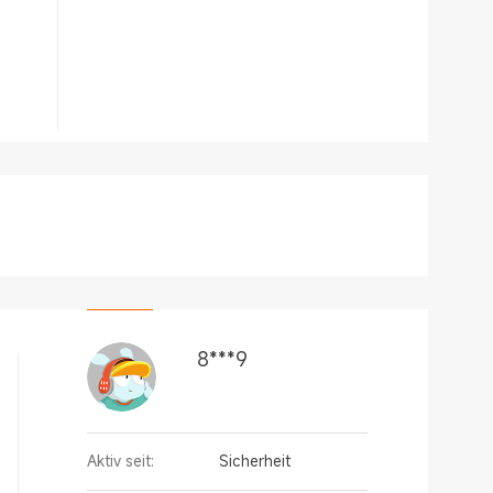
8***9
Aktiv seit:
Sicherheit