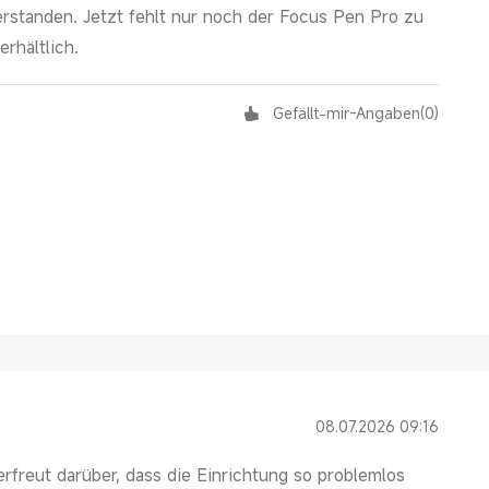
rstanden. Jetzt fehlt nur noch der Focus Pen Pro zu
rhältlich.
Gefällt-mir-Angaben
(
0
)
08.07.2026 09:16
erfreut darüber, dass die Einrichtung so problemlos