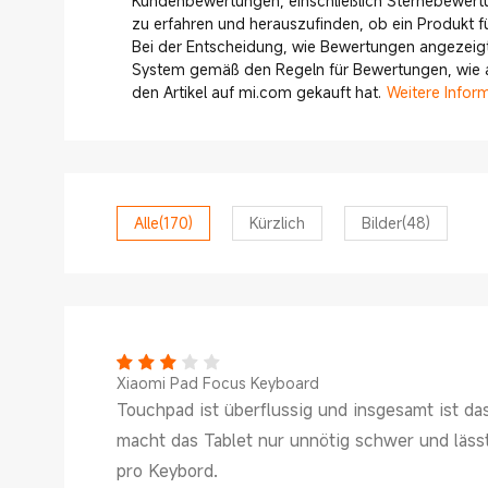
Kundenbewertungen, einschließlich Sternebewert
zu erfahren und herauszufinden, ob ein Produkt für
Bei der Entscheidung, wie Bewertungen angezeigt
System gemäß den Regeln für Bewertungen, wie ak
den Artikel auf mi.com gekauft hat.
Weitere Infor
Alle
(170)
Kürzlich
Bilder
(48)
Xiaomi Pad Focus Keyboard
Touchpad ist überflussig und insgesamt ist d
macht das Tablet nur unnötig schwer und lässt
pro Keybord.