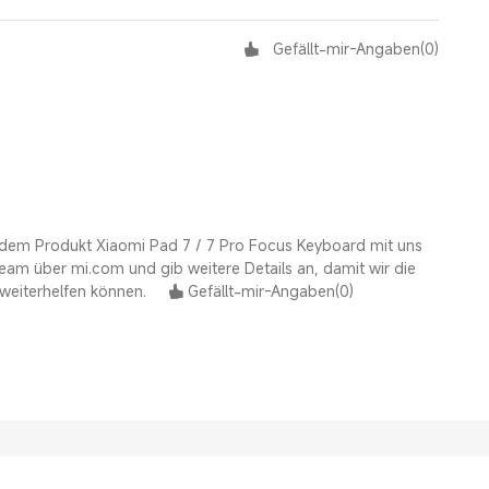
Gefällt-mir-Angaben
(
0
)
 dem Produkt Xiaomi Pad 7 / 7 Pro Focus Keyboard mit uns
eteam über mi.com und gib weitere Details an, damit wir die
weiterhelfen können.
Gefällt-mir-Angaben
(
0
)