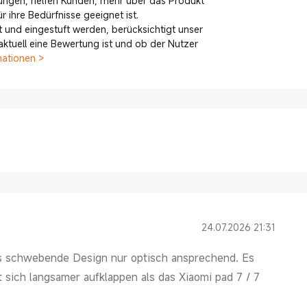
ungen, helfen Kunden, mehr über das Produkt
 ihre Bedürfnisse geeignet ist.
 und eingestuft werden, berücksichtigt unser
tuell eine Bewertung ist und ob der Nutzer
mationen >
24.07.2026 21:31
as schwebende Design nur optisch ansprechend. Es
 sich langsamer aufklappen als das Xiaomi pad 7 / 7