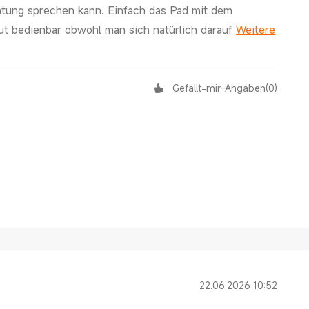
chtung sprechen kann. Einfach das Pad mit dem
gut bedienbar obwohl man sich natürlich darauf
Weitere
Gefällt-mir-Angaben
(
0
)
22.06.2026 10:52