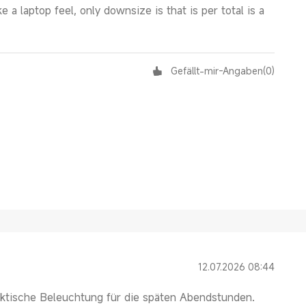
ke a laptop feel, only downsize is that is per total is a
Gefällt-mir-Angaben
(
0
)
12.07.2026 08:44
raktische Beleuchtung für die späten Abendstunden.