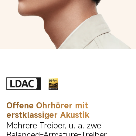
Offene Ohrhörer mit 
erstklassiger Akustik
Mehrere Treiber, u. a. zwei 
Balanced-Armature-Treiber