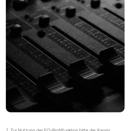
2. Zur Nutzung der EQ-Profilfunktion bitte die Xiaomi 