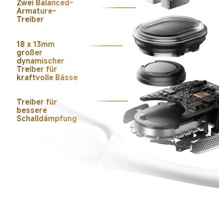
Zwei Balanced-
Armature-
Treiber
18 x 13mm 
großer 
dynamischer 
Treiber für 
kraftvolle Bässe
Treiber für 
bessere 
Schalldämpfung