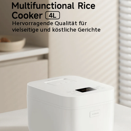
Hervorragende Qualität für 
vielseitige und köstliche Gerichte