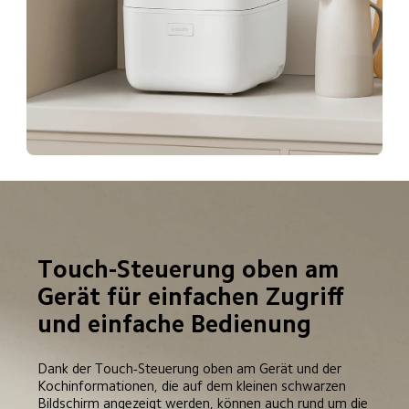
Touch-Steuerung oben am 
Gerät für einfachen Zugriff 
und einfache Bedienung
Dank der Touch-Steuerung oben am Gerät und der 
Kochinformationen, die auf dem kleinen schwarzen 
Bildschirm angezeigt werden, können auch rund um die 