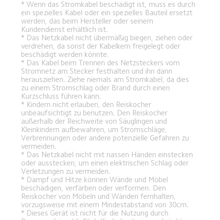
* Wenn das Stromkabel beschädigt ist, muss es durch 
ein spezielles Kabel oder ein spezielles Bauteil ersetzt 
werden, das beim Hersteller oder seinem 
Kundendienst erhältlich ist.
* Das Netzkabel nicht übermäßig biegen, ziehen oder 
verdrehen, da sonst der Kabelkern freigelegt oder 
beschädigt werden könnte.
* Das Kabel beim Trennen des Netzsteckers vom 
Stromnetz am Stecker festhalten und ihn dann 
herausziehen. Ziehe niemals am Stromkabel, da dies 
zu einem Stromschlag oder Brand durch einen 
Kurzschluss führen kann.
* Kindern nicht erlauben, den Reiskocher 
unbeaufsichtigt zu benutzen. Den Reiskocher 
außerhalb der Reichweite von Säuglingen und 
Kleinkindern aufbewahren, um Stromschläge, 
Verbrennungen oder andere potenzielle Gefahren zu 
vermeiden.
* Das Netzkabel nicht mit nassen Händen einstecken 
oder ausstecken, um einen elektrischen Schlag oder 
Verletzungen zu vermeiden.
* Dampf und Hitze können Wände und Möbel 
beschädigen, verfärben oder verformen. Den 
Reiskocher von Möbeln und Wänden fernhalten, 
vorzugsweise mit einem Mindestabstand von 30cm.
* Dieses Gerät ist nicht für die Nutzung durch 