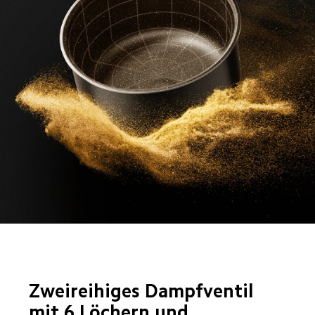
Zweireihiges Dampfventil 
mit 6 Löchern und 