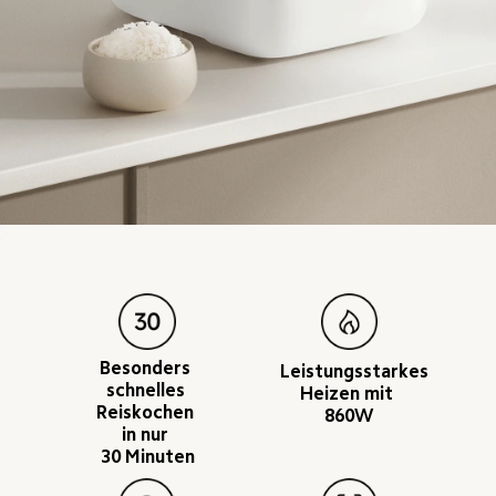
Besonders 
Leistungsstarkes 
schnelles 
Heizen mit 
Reiskochen 
860W
in nur 
30 Minuten