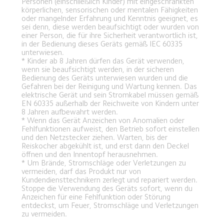
Personen (einschließlich Kinder) mit eingeschränkten 
körperlichen, sensorischen oder mentalen Fähigkeiten 
oder mangelnder Erfahrung und Kenntnis geeignet, es 
sei denn, diese werden beaufsichtigt oder wurden von 
einer Person, die für ihre Sicherheit verantwortlich ist, 
in der Bedienung dieses Geräts gemäß IEC 60335 
unterwiesen.
* Kinder ab 8 Jahren dürfen das Gerät verwenden, 
wenn sie beaufsichtigt werden, in der sicheren 
Bedienung des Geräts unterwiesen wurden und die 
Gefahren bei der Reinigung und Wartung kennen. Das 
elektrische Gerät und sein Stromkabel müssen gemäß 
EN 60335 außerhalb der Reichweite von Kindern unter 
8 Jahren aufbewahrt werden.
* Wenn das Gerät Anzeichen von Anomalien oder 
Fehlfunktionen aufweist, den Betrieb sofort einstellen 
und den Netzstecker ziehen. Warten, bis der 
Reiskocher abgekühlt ist, und erst dann den Deckel 
öffnen und den Innentopf herausnehmen.
* Um Brände, Stromschläge oder Verletzungen zu 
vermeiden, darf das Produkt nur von 
Kundendiensttechnikern zerlegt und repariert werden. 
Stoppe die Verwendung des Geräts sofort, wenn du 
Anzeichen für eine Fehlfunktion oder Störung 
entdeckst, um Feuer, Stromschläge und Verletzungen 
zu vermeiden.