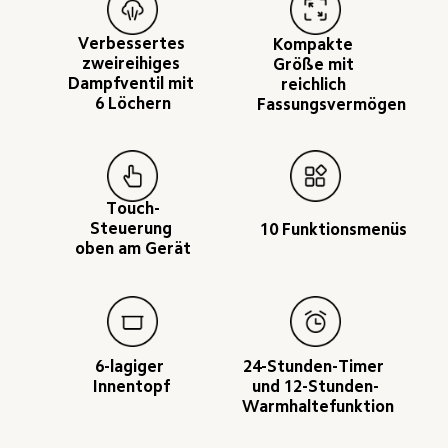
Verbessertes 
Kompakte 
zweireihiges 
Größe mit 
Dampfventil mit 
reichlich 
6 Löchern
Fassungsvermögen
Touch-
Steuerung 
10 Funktionsmenüs
oben am Gerät
6-lagiger 
24-Stunden-Timer 
Innentopf
und 12-Stunden-
Warmhaltefunktion