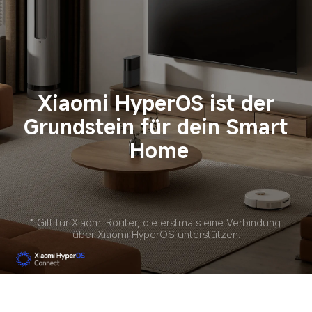
Xiaomi HyperOS ist der 
Grundstein für dein Smart 
Home
* Gilt für Xiaomi Router, die erstmals eine Verbindung 
über Xiaomi HyperOS unterstützen.