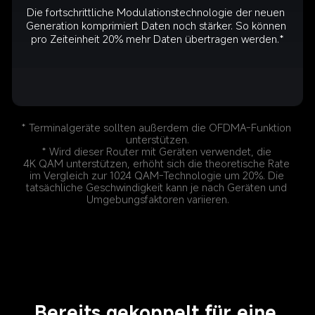
Die fortschrittliche Modulationstechnologie der neuen 
Generation komprimiert Daten noch stärker. So können 
pro Zeiteinheit 20% mehr Daten übertragen werden.*
* Terminalgeräte sollten außerdem die OFDMA-Funktion 
* Wird dieser Router mit Geräten verwendet, die 
4K QAM unterstützen, erhöht sich die theoretische Rate 
im Vergleich zur 1024 QAM-Technologie um 20%. Die 
tatsächliche Geschwindigkeit kann je nach Geräten und 
Umgebungsfaktoren variieren.
Bereits gekoppelt für eine 