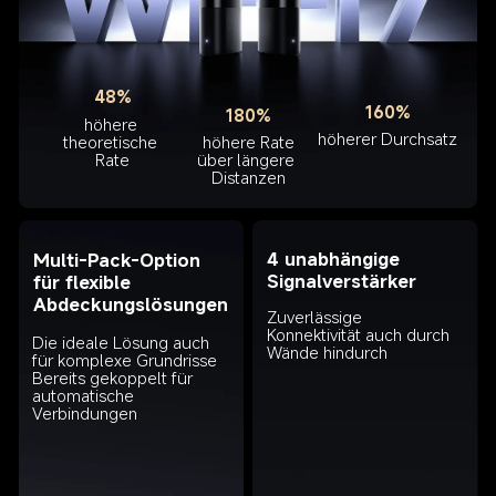
48%
160%
180%
höhere 
höherer Durchsatz
theoretische 
höhere Rate

Rate
über längere 
Distanzen
4 unabhängige 
Multi-Pack-Option 
Signalverstärker
für flexible 
Abdeckungslösungen
Zuverlässige 
Konnektivität auch durch 
Die ideale Lösung auch 
Wände hindurch
für komplexe Grundrisse

Bereits gekoppelt für 
automatische 
Verbindungen