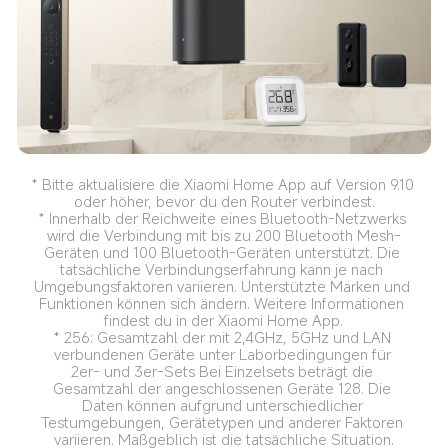
* Bitte aktualisiere die Xiaomi Home App auf Version 9.10 
oder höher, bevor du den Router verbindest.
* Innerhalb der Reichweite eines Bluetooth-Netzwerks 
wird die Verbindung mit bis zu 200 Bluetooth Mesh-
Geräten und 100 Bluetooth-Geräten unterstützt. Die 
tatsächliche Verbindungserfahrung kann je nach 
Umgebungsfaktoren variieren. Unterstützte Marken und 
Funktionen können sich ändern. Weitere Informationen 
findest du in der Xiaomi Home App.
* 256: Gesamtzahl der mit 2,4GHz, 5GHz und LAN 
verbundenen Geräte unter Laborbedingungen für 
2er- und 3er-Sets Bei Einzelsets beträgt die 
Gesamtzahl der angeschlossenen Geräte 128. Die 
Daten können aufgrund unterschiedlicher 
Testumgebungen, Gerätetypen und anderer Faktoren 
variieren. Maßgeblich ist die tatsächliche Situation.