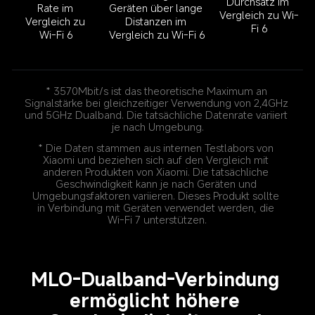
Durchsatz im 
Geräten über lange 
Rate im 
Vergleich zu Wi-
Distanzen im 
Vergleich zu 
Fi 6
Vergleich zu Wi-Fi 6
Wi-Fi 6
* 3570Mbit/s ist das theoretische Maximum an 
Signalstärke bei gleichzeitiger Verwendung von 2,4GHz 
und 5GHz Dualband. Die tatsächliche Datenrate variiert 
* Die Daten stammen aus internen Testlabors von 
Xiaomi und beziehen sich auf den Vergleich mit 
anderen Produkten von Xiaomi. Die tatsächliche 
Geschwindigkeit kann je nach Geräten und 
Umgebungsfaktoren variieren. Dieses Produkt sollte 
in Verbindung mit Geräten verwendet werden, die 
MLO-Dualband-Verbindung 
ermöglicht höhere 