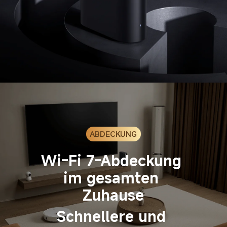
ABDECKUNG
Wi-Fi 7-Abdeckung 
im gesamten 
Schnellere und 