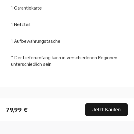
1 Garantiekarte
1 Netzteil
1 Aufbewahrungstasche
* Der Lieferumfang kann in verschiedenen Regionen 
unterschiedlich sein.
Drag down to fresh
79,99 €
Jetzt Kaufen