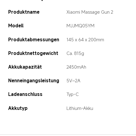
Produktname
Xiaomi Massage Gun 2
Modell
MJJMQ05YM
Produktabmessungen
145 x 64 x 200mm
Produktnettogewicht
Ca. 815g
Akkukapazität
2450mAh
Nenneingangsleistung
5V⎓2A
Ladeanschluss
Typ-C
Akkutyp
Lithium-Akku