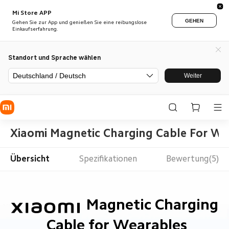
Mi Store APP
GEHEN
Gehen Sie zur App und genießen Sie eine reibungslose
Einkaufserfahrung.
Standort und Sprache wählen
Deutschland / Deutsch
Weiter
Xiaomi Magnetic Charging Cable For We
Übersicht
Spezifikationen
Bewertung(5)
Magnetic Charging 
Cable for Wearables