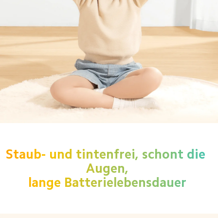
Staub- und tintenfrei, schont die 
Augen,

lange Batterielebensdauer