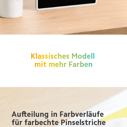
Klassisches Modell 
mit mehr Farben
Aufteilung in Farbverläufe 
für farbechte Pinselstriche