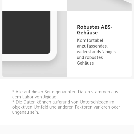
Robustes ABS-
Gehäuse
Komfortabel 
anzufassendes, 
widerstandsfähiges 
und robustes 
Gehäuse
* Alle auf dieser Seite genannten Daten stammen aus 
dem Labor von Jiqidao.
* Die Daten können aufgrund von Unterschieden im 
objektiven Umfeld und anderen Faktoren variieren oder 
ungenau sein.
Drag down to fresh