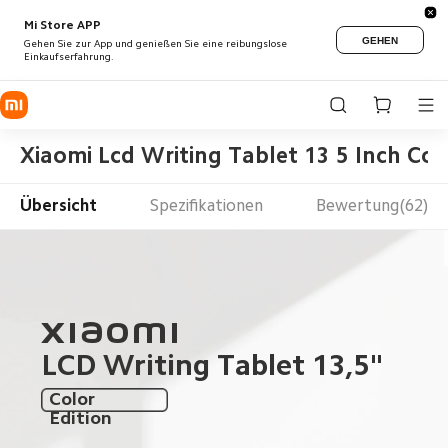
Mi Store APP
GEHEN
Gehen Sie zur App und genießen Sie eine reibungslose
Einkaufserfahrung.
Xiaomi Lcd Writing Tablet 13 5 Inch Col
Übersicht
Spezifikationen
Bewertung(62)
Xiaomi

LCD Writing Tablet 13,5"
Color 
Edition